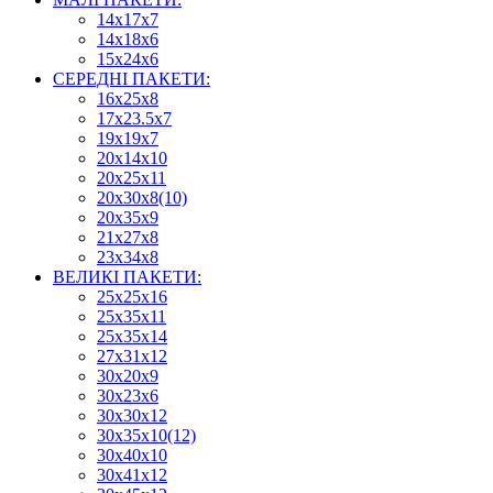
14х17х7
14х18х6
15х24х6
СЕРЕДНІ ПАКЕТИ:
16х25х8
17х23.5х7
19х19х7
20х14х10
20х25х11
20х30х8(10)
20х35х9
21х27х8
23х34х8
ВЕЛИКІ ПАКЕТИ:
25х25х16
25х35х11
25х35х14
27х31х12
30х20х9
30х23х6
30х30х12
30х35х10(12)
30х40х10
30х41х12