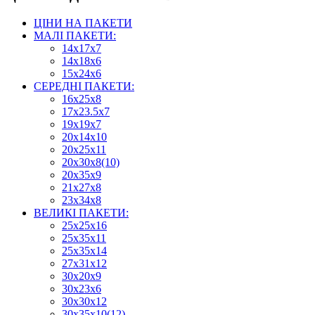
ЦІНИ НА ПАКЕТИ
МАЛІ ПАКЕТИ:
14х17х7
14х18х6
15х24х6
СЕРЕДНІ ПАКЕТИ:
16х25х8
17х23.5х7
19х19х7
20х14х10
20х25х11
20х30х8(10)
20х35х9
21х27х8
23х34х8
ВЕЛИКІ ПАКЕТИ:
25х25х16
25х35х11
25х35х14
27х31х12
30х20х9
30х23х6
30х30х12
30х35х10(12)