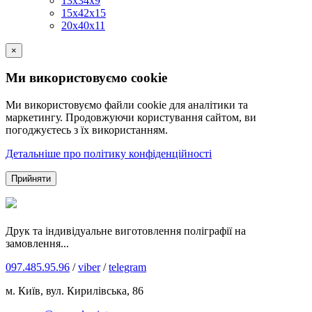
13х34х9
15х42х15
20х40х11
×
Ми використовуємо cookie
Ми використовуємо файли cookie для аналітики та
маркетингу. Продовжуючи користування сайтом, ви
погоджуєтесь з їх використанням.
Детальніше про політику конфіденційності
Прийняти
Друк та індивідуальне виготовлення поліграфії на
замовлення...
097.485.95.96
/
viber
/
telegram
м. Київ, вул. Кирилівська, 86