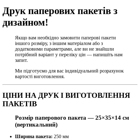
Друк паперових пакетів з
дизайном!
Якщо вам необхідно замовити паперові пакети
іншого розміру, з іншим матеріалом або з
додатковими параметрами, але ви не знайшли
потрібний варіант у переліку цін — напишіть нам
запит.
Ми підготуємо для вас індивідуальний розрахунок
вартості виготовлення.
ЦІНИ НА ДРУК І ВИГОТОВЛЕННЯ
ПАКЕТІВ
Розмір паперового пакета —
25×35×14 см
(вертикальний)
Ширина пакета:
250 мм