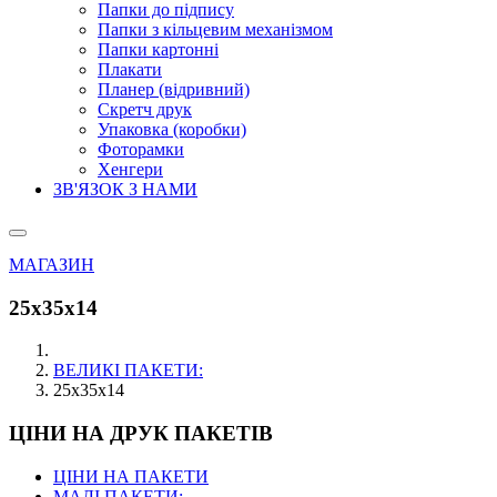
Папки до підпису
Папки з кільцевим механізмом
Папки картонні
Плакати
Планер (відривний)
Скретч друк
Упаковка (коробки)
Фоторамки
Хенгери
ЗВ'ЯЗОК З НАМИ
МАГАЗИН
25х35х14
ВЕЛИКІ ПАКЕТИ:
25х35х14
ЦІНИ НА ДРУК ПАКЕТІВ
ЦІНИ НА ПАКЕТИ
МАЛІ ПАКЕТИ: