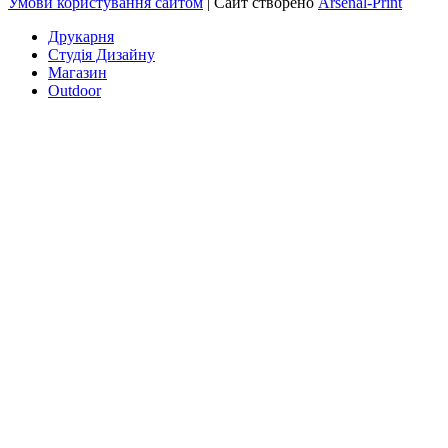
Умови користування сайтом
| Сайт створено
Arsenal-Print
Друкарня
Студія Дизайну
Магазин
Outdoor