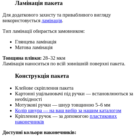
Ламінація пакета
Для додаткового захисту та привабливого вигляду
використовується
ламінація
.
Тип ламінації обирається замовником:
Глянцева ламінація
Матова ламінація
Товщина плівки:
28–32 мкм
Ламінація наноситься по всій зовнішній поверхні пакета.
Конструкція пакета
Клейове скріплення пакета
Картонні ущільнювачі під ручки — встановлюються за
необхідності
Мотузкові ручки — шнур товщиною 5–6 мм
Колір шнура — на ваш вибір за нашим каталогом
Кріплення ручок — за допомогою
пластикових
наконечників
Доступні кольори наконечників: