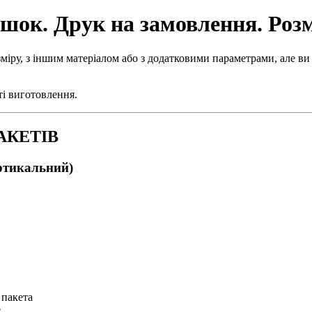
шок. Друк на замовлення. Розм
міру, з іншим матеріалом або з додатковими параметрами, але ви
ті виготовлення.
АКЕТІВ
ертикальний)
 пакета
e