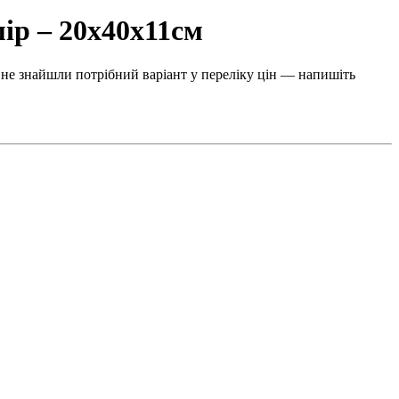
ір – 20х40х11см
 не знайшли потрібний варіант у переліку цін — напишіть