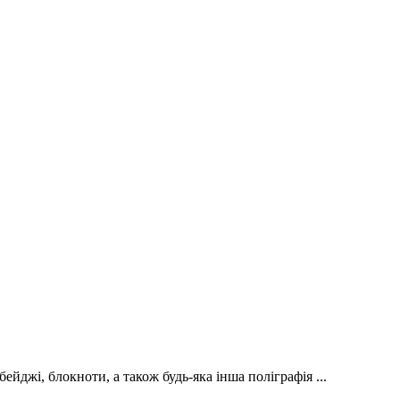
йджі, блокноти, а також будь-яка інша поліграфія ...