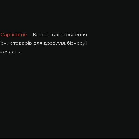
Capricorne
- Власне виготовлення
існих товарів для дозвілля, бізнесу і
орчості ...