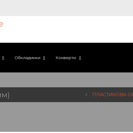
Обкладинки
Конверти
мм)
ПЛАСТИКОВА О