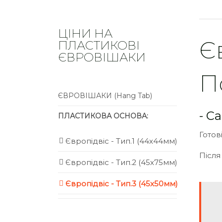
ЦІНИ НА
Є
ПЛАСТИКОВІ
ЄВРОВІШАКИ
П
ЄВРОВІШАКИ (Hang Tab)
- С
ПЛАСТИКОВА ОСНОВА:
Готов
Європідвіс - Тип.1 (44х44мм)
Після
Європідвіс - Тип.2 (45х75мм)
Європідвіс - Тип.3 (45х50мм)