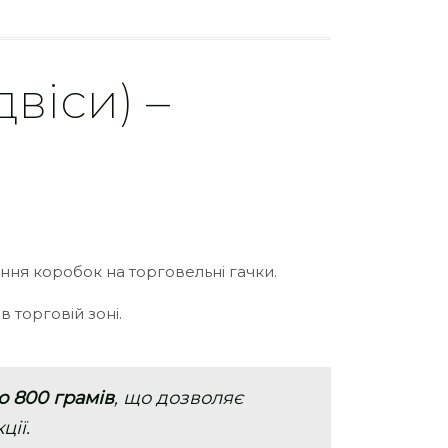
віси) –
ння коробок на торговельні гачки.
 торговій зоні.
о 800 грамів
, що дозволяє
ції.