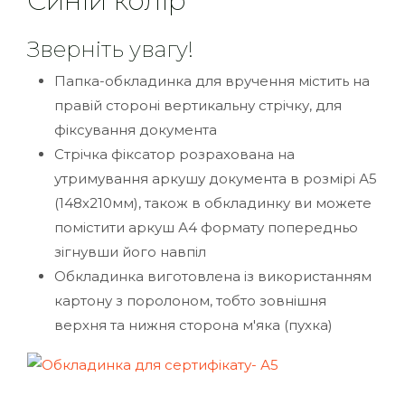
Синій колір
Зверніть увагу!
Папка-обкладинка для вручення містить на
правій стороні вертикальну стрічку, для
фіксування документа
Стрічка фіксатор розрахована на
утримування аркушу документа в розмірі А5
(148х210мм), також в обкладинку ви можете
помістити аркуш А4 формату попередньо
зігнувши його навпіл
Обкладинка виготовлена із використанням
картону з поролоном, тобто зовнішня
верхня та нижня сторона м'яка (пухка)