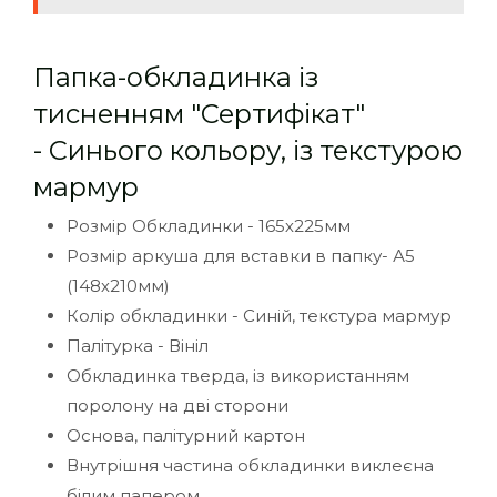
Папка-обкладинка із
тисненням "Сертифікат"
- Синього кольору, із текстурою
мармур
Розмір Обкладинки - 165х225мм
Розмір аркуша для вставки в папку- А5
(148х210мм)
Колір обкладинки - Синій, текстура мармур
Палітурка - Вініл
Обкладинка тверда, із використанням
поролону на дві сторони
Основа, палітурний картон
Внутрішня частина обкладинки виклеєна
білим папером