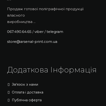
Продаж готової поліграфічної продукції
власного
виробництва ...
067.490.64.65
/
viber
/
telegram
store@arsenal-print.com.ua
Додаткова Інформація
Зв'язок з нами
Оплата і доставка
Публічна оферта