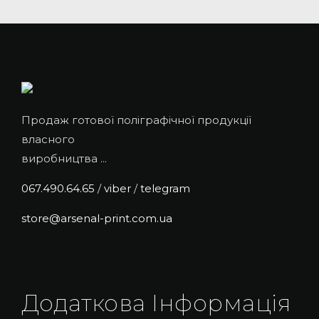
Продаж готової поліграфічної продукції
власного
виробництва ...
067.490.64.65
/
viber
/
telegram
store@arsenal-print.com.ua
Додаткова Інформація