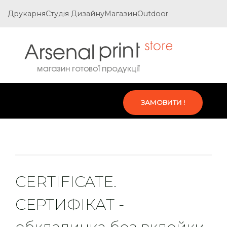
Друкарня
Студія Дизайну
Магазин
Outdoor
ЗАМОВИТИ !
CERTIFІCATE.
СЕРТИФІКАТ -