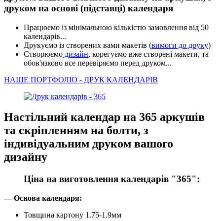
друком на основі (підставці) календаря
Працюємо із мінімальною кількістю замовлення від 50
календарів...
Друкуємо із створених вами макетів (
вимоги до друку
)
Створюємо
дизайн
, корегуємо вже створені макети, та
обов'язково все перевіряємо перед друком...
НАШЕ ПОРТФОЛІО - ДРУК КАЛЕНДАРІВ
Настільний календар на 365 аркушів
та скріпленням на болти, з
індивідуальним друком вашого
дизайну
Ціна на виготовлення календарів "365":
— Основа календаря:
Товщина картону 1.75-1.9мм