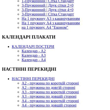
1-Пружинний | Сітка Стандарт
3-Пружинний | Друк сітки 2+0
3-Пружинний | Друк сітки 4+0
3-Пружинний | Сітка Стандарт
На 1 пружину А3 з кашируванням
На 1 пружину А4 з кашируванням
на 1 пружину. А4 "Економ"
КАЛЕНДАРІ ПЛАКАТИ
КАЛЕНДАРІ ПОСТЕРИ
Календар - А2
Календар - А3
Календар - А4
НАСТІННІ ПЕРЕКИДНІ
НАСТІННІ ПЕРЕКИДНІ
А2 - пружина по короткій стороні
А2 - пружина по довгій стороні
А3 - пружина по короткій стороні
А3 - пружина по довшій стороні
А4 - пружина по короткій стороні
А4 - пружина по довшій стороні