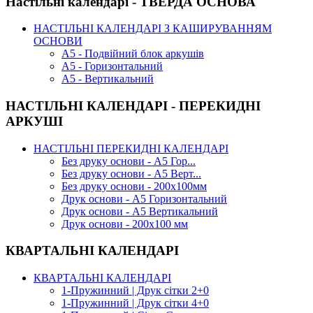
Настільні календарі - ТВЕРДА ОСНОВА
НАСТІЛЬНІ КАЛЕНДАРІ З КАШИРУВАННЯМ
ОСНОВИ
А5 - Подвійний блок аркушів
А5 - Горизонтальний
А5 - Вертикальний
НАСТІЛЬНІ КАЛЕНДАРІ - ПЕРЕКИДНІ
АРКУШІ
НАСТІЛЬНІ ПЕРЕКИДНІ КАЛЕНДАРІ
Без друку основи - А5 Гор...
Без друку основи - А5 Верт...
Без друку основи - 200х100мм
Друк основи - А5 Горизонтальний
Друк основи - А5 Вертикальний
Друк основи - 200х100 мм
КВАРТАЛЬНІ КАЛЕНДАРІ
КВАРТАЛЬНІ КАЛЕНДАРІ
1-Пружинний | Друк сітки 2+0
1-Пружинний | Друк сітки 4+0