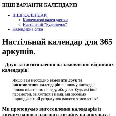
ІНШІ ВАРІАНТИ КАЛЕНДАРІВ
ІНШІ КАЛЕНДАРІ
Кишенькові календарики
Настільний "Будиночок"
Календарна сітка
Настільний календар для 365
аркушів.
- Друк та виготовлення на замовлення відривних
календарів!
Якщо вам необхідно
замовити друк та
виготовлення календарів
в іншому вигляді, з
іншою щільністю паперу, або у вас будь-які інші
параметри, зв'яжіться з нами, ми зробимо
індивідуальний розрахунок вашого замовлення!
Ми пропонуємо виготовлення календарів
із
друком вашого власного дизайну на аркушах
, і