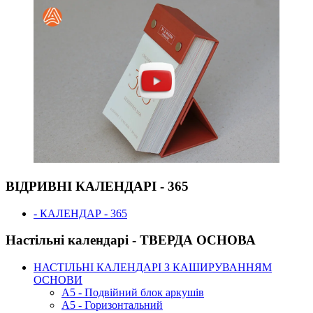
ВІДРИВНІ КАЛЕНДАРІ - 365
- КАЛЕНДАР - 365
Настільні календарі - ТВЕРДА ОСНОВА
НАСТІЛЬНІ КАЛЕНДАРІ З КАШИРУВАННЯМ
ОСНОВИ
А5 - Подвійний блок аркушів
А5 - Горизонтальний