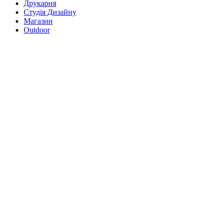
Друкарня
Студія Дизайну
Магазин
Outdoor