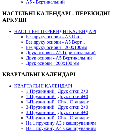
А5 - Вертикальний
НАСТІЛЬНІ КАЛЕНДАРІ - ПЕРЕКИДНІ
АРКУШІ
НАСТІЛЬНІ ПЕРЕКИДНІ КАЛЕНДАРІ
Без друку основи - А5 Гор...
Без друку основи - А5 Верт...
Без друку основи - 200х100мм
Друк основи - А5 Горизонтальний
Друк основи - А5 Вертикальний
Друк основи - 200х100 мм
КВАРТАЛЬНІ КАЛЕНДАРІ
КВАРТАЛЬНІ КАЛЕНДАРІ
1-Пружинний | Друк сітки 2+0
1-Пружинний | Друк сітки 4+0
1-Пружинний | Сітка Стандарт
3-Пружинний | Друк сітки 2+0
3-Пружинний | Друк сітки 4+0
3-Пружинний | Сітка Стандарт
На 1 пружину А3 з кашируванням
На 1 пружину А4 з кашируванням