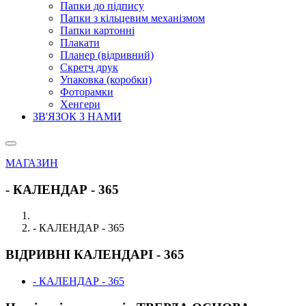
Папки до підпису
Папки з кільцевим механізмом
Папки картонні
Плакати
Планер (відривний)
Скретч друк
Упаковка (коробки)
Фоторамки
Хенгери
ЗВ'ЯЗОК З НАМИ
МАГАЗИН
- КАЛЕНДАР - 365
- КАЛЕНДАР - 365
ВІДРИВНІ КАЛЕНДАРІ - 365
- КАЛЕНДАР - 365