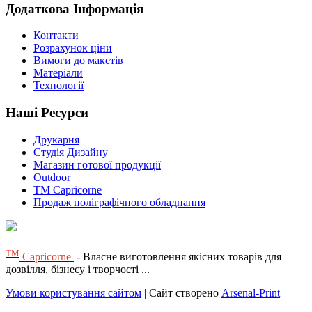
Додаткова Інформація
Контакти
Розрахунок ціни
Вимоги до макетів
Матеріали
Технології
Наші Ресурси
Друкарня
Студія Дизайну
Магазин готової продукції
Outdoor
TM Capricorne
Продаж поліграфічного обладнання
ТМ
Capricorne
- Власне виготовлення якісних товарів для
дозвілля, бізнесу і творчості ...
Умови користування сайтом
| Сайт створено
Arsenal-Print