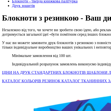
Блокноти - тверда книжкова палітурка
Друк зошитів
Блокноти з резинкою - Ваш ди
Незалежно від того, чи хочете ви зробити свою ідею, або реклам
дотримується загальної ідеї «бути помітним серед інших блокно
У нас ви можете замовити друк блокнотів з резинкою з повніст
тільки індивідуальне виробництво ваших унікальних і неповто
Мінімальне замовлення від 100 шт.
Індивідуальний розрахунок замовлень виконуємо індивіду
ЦІНИ НА ДРУК СТАНДАРТНИХ БЛОКНОТІВ
ШАБЛОНИ Л
КАТАЛОГ КОЛЬОРІВ РЕЗИНОК
КАТАЛОГ ТКАНИННИХ З