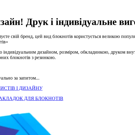
зайн! Друк і індивідуальне виг
уєте свій бренд, цей вид блокнотів користується великою популяр
тів»
ю індивідуальним дизайном, розміром, обкладинкою, друком внутр
рних блокнотів з резинкою.
ально за запитом...
ИСТІВ І ДИЗАЙНУ
АКЛАДОК ДЛЯ БЛОКНОТІВ