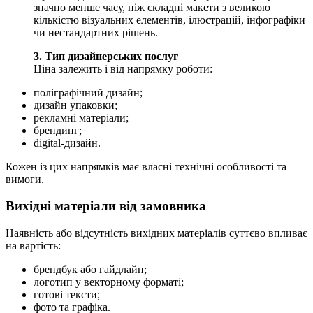
значно менше часу, ніж складні макети з великою
кількістю візуальних елементів, ілюстрацій, інфографіки
чи нестандартних рішень.
3. Тип дизайнерських послуг
Ціна залежить і від напрямку роботи:
поліграфічний дизайн;
дизайн упаковки;
рекламні матеріали;
брендинг;
digital-дизайн.
Кожен із цих напрямків має власні технічні особливості та
вимоги.
Вихідні матеріали від замовника
Наявність або відсутність вихідних матеріалів суттєво впливає
на вартість:
брендбук або гайдлайн;
логотип у векторному форматі;
готові тексти;
фото та графіка.