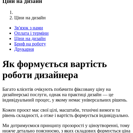
Ціни на дизайн
Ціни на дизайн
Зв'язок з нами
Оплата і терміни
Ціни на дизайн
Бриф на роботу
Друкарня
Як формується вартість
роботи дизайнера
Багато клієнтів очікують побачити фіксовану ціну на
дизайнерські послуги, однак на практиці дизайн — це
індивідуальний процес, у якому немає універсальних рішень.
Кожен проєкт має свої цілі, масштаби, технічні вимоги та
рівень складності, а отже і вартість формується індивідуально.
Ми дотримуємося принципу прозорості у ціноутворенні, тому
нижче детально пояснюємо, з яких складових формується ціна