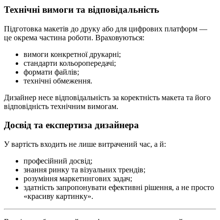
Технічні вимоги та відповідальність
Підготовка макетів до друку або для цифрових платформ —
це окрема частина роботи. Враховуються:
вимоги конкретної друкарні;
стандарти кольоропередачі;
формати файлів;
технічні обмеження.
Дизайнер несе відповідальність за коректність макета та його
відповідність технічним вимогам.
Досвід та експертиза дизайнера
У вартість входить не лише витрачений час, а й:
професійний досвід;
знання ринку та візуальних трендів;
розуміння маркетингових задач;
здатність запропонувати ефективні рішення, а не просто
«красиву картинку».