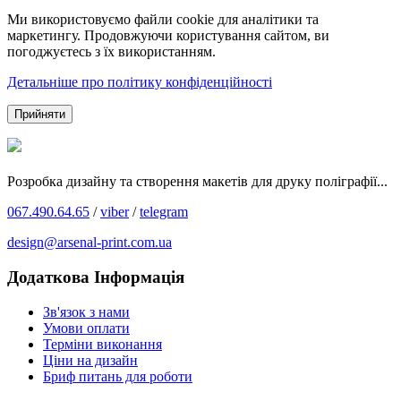
Ми використовуємо файли cookie для аналітики та
маркетингу. Продовжуючи користування сайтом, ви
погоджуєтесь з їх використанням.
Детальніше про політику конфіденційності
Прийняти
Розробка дизайну та створення макетів для друку поліграфії...
067.490.64.65
/
viber
/
telegram
design@arsenal-print.com.ua
Додаткова Інформація
Зв'язок з нами
Умови оплати
Терміни виконання
Ціни на дизайн
Бриф питань для роботи