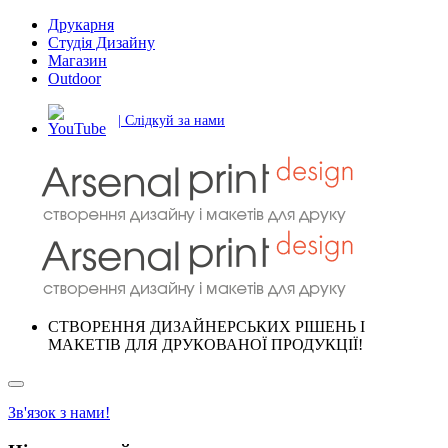
Друкарня
Студія Дизайну
Магазин
Outdoor
| Слідкуй за нами
СТВОРЕННЯ ДИЗАЙНЕРСЬКИХ РІШЕНЬ І
МАКЕТІВ ДЛЯ ДРУКОВАНОЇ ПРОДУКЦІЇ!
Зв'язок з нами!