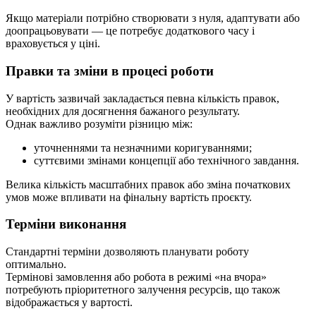
Якщо матеріали потрібно створювати з нуля, адаптувати або
доопрацьовувати — це потребує додаткового часу і
враховується у ціні.
Правки та зміни в процесі роботи
У вартість зазвичай закладається певна кількість правок,
необхідних для досягнення бажаного результату.
Однак важливо розуміти різницю між:
уточненнями та незначними коригуваннями;
суттєвими змінами концепції або технічного завдання.
Велика кількість масштабних правок або зміна початкових
умов може впливати на фінальну вартість проєкту.
Терміни виконання
Стандартні терміни дозволяють планувати роботу
оптимально.
Термінові замовлення або робота в режимі «на вчора»
потребують пріоритетного залучення ресурсів, що також
відображається у вартості.