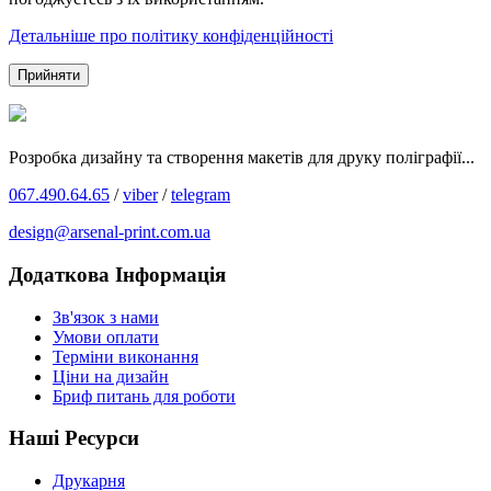
Детальніше про політику конфіденційності
Прийняти
Розробка дизайну та створення макетів для друку поліграфії...
067.490.64.65
/
viber
/
telegram
design@arsenal-print.com.ua
Додаткова Інформація
Зв'язок з нами
Умови оплати
Терміни виконання
Ціни на дизайн
Бриф питань для роботи
Наші Ресурси
Друкарня