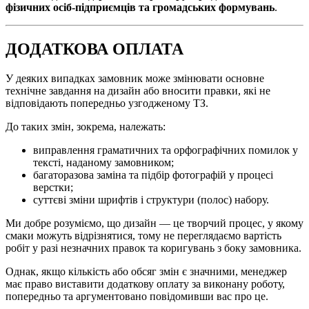
фізичних осіб-підприємців та громадських формувань
.
ДОДАТКОВА ОПЛАТА
У деяких випадках замовник може змінювати основне
технічне завдання на дизайн або вносити правки, які не
відповідають попередньо узгодженому ТЗ.
До таких змін, зокрема, належать:
виправлення граматичних та орфографічних помилок у
тексті, наданому замовником;
багаторазова заміна та підбір фотографій у процесі
верстки;
суттєві зміни шрифтів і структури (полос) набору.
Ми добре розуміємо, що дизайн — це творчий процес, у якому
смаки можуть відрізнятися, тому не переглядаємо вартість
робіт у разі незначних правок та коригувань з боку замовника.
Однак, якщо кількість або обсяг змін є значними, менеджер
має право виставити додаткову оплату за виконану роботу,
попередньо та аргументовано повідомивши вас про це.