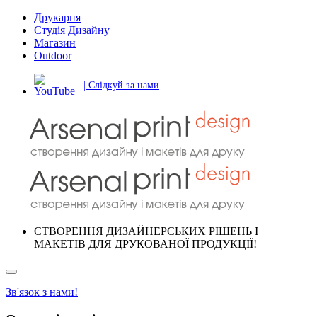
Друкарня
Студія Дизайну
Магазин
Outdoor
| Слідкуй за нами
СТВОРЕННЯ ДИЗАЙНЕРСЬКИХ РІШЕНЬ І
МАКЕТІВ ДЛЯ ДРУКОВАНОЇ ПРОДУКЦІЇ!
Зв'язок з нами!