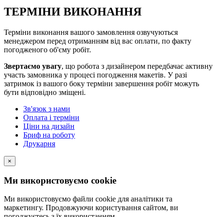
ТЕРМІНИ ВИКОНАННЯ
Терміни виконання вашого замовлення озвучуються
менеджером перед отриманням від вас оплати, по факту
погодженого об'єму робіт.
Звертаємо увагу
, що робота з дизайнером передбачає активну
участь замовника у процесі погодження макетів. У разі
затримок із вашого боку терміни завершення робіт можуть
бути відповідно зміщені.
Зв'язок з нами
Оплата і терміни
Ціни на дизайн
Бриф на роботу
Друкарня
×
Ми використовуємо cookie
Ми використовуємо файли cookie для аналітики та
маркетингу. Продовжуючи користування сайтом, ви
погоджуєтесь з їх використанням.