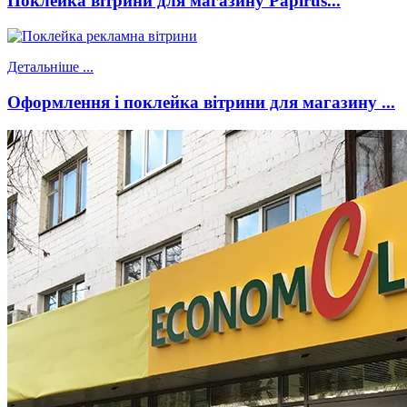
Поклейка вітрини для магазину Papirus...
Детальніше ...
Оформлення і поклейка вітрини для магазину ...