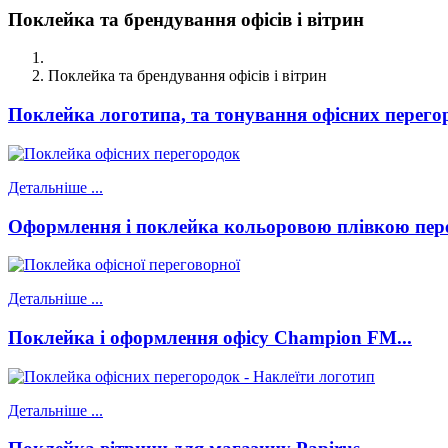
Поклейка та брендування офісів і вітрин
Поклейка та брендування офісів і вітрин
Поклейка логотипа, та тонування офісних перегор
Детальніше ...
Оформлення і поклейка кольоровою плівкою перег
Детальніше ...
Поклейка і оформлення офісу Champion FM...
Детальніше ...