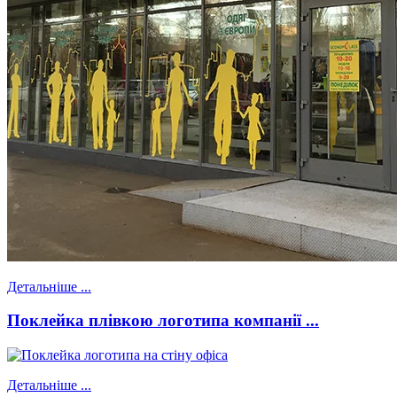
Детальніше ...
Поклейка плівкою логотипа компанії ...
Детальніше ...