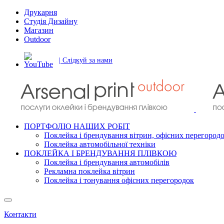
Друкарня
Студія Дизайну
Магазин
Outdoor
| Слідкуй за нами
ПОРТФОЛІО НАШИХ РОБІТ
Поклейка і брендування вітрин, офісних перегород
Поклейка автомобільної техніки
ПОКЛЕЙКА І БРЕНДУВАННЯ ПЛІВКОЮ
Поклейка і брендування автомобілів
Рекламна поклейка вітрин
Поклейка і тонування офісних перегородок
Контакти