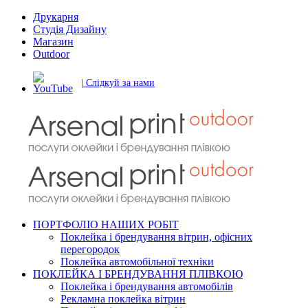
Друкарня
Студія Дизайну
Магазин
Outdoor
| Слідкуй за нами
ПОРТФОЛІО НАШИХ РОБІТ
Поклейка і брендування вітрин, офісних
перегородок
Поклейка автомобільної техніки
ПОКЛЕЙКА І БРЕНДУВАННЯ ПЛІВКОЮ
Поклейка і брендування автомобілів
Рекламна поклейка вітрин