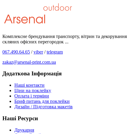
Комплексне брендування транспорту, вітрин та декорування
скляних офісних перегородок ...
067.490.64.65
/
viber
/
telegram
zakaz@arsenal-print.com.ua
Додаткова Інформація
Наші контакти
Ціни на поклейку
Оплата і терміни
Бриф питань для поклейки
Дизайн / Підготовка макетів
Наші Ресурси
Друкарня