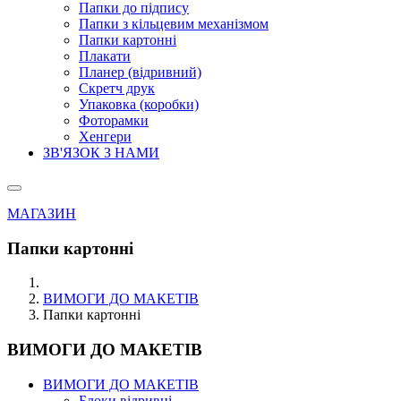
Папки до підпису
Папки з кільцевим механізмом
Папки картонні
Плакати
Планер (відривний)
Скретч друк
Упаковка (коробки)
Фоторамки
Хенгери
ЗВ'ЯЗОК З НАМИ
МАГАЗИН
Папки картонні
ВИМОГИ ДО МАКЕТІВ
Папки картонні
ВИМОГИ ДО МАКЕТІВ
ВИМОГИ ДО МАКЕТІВ
Блоки відривні