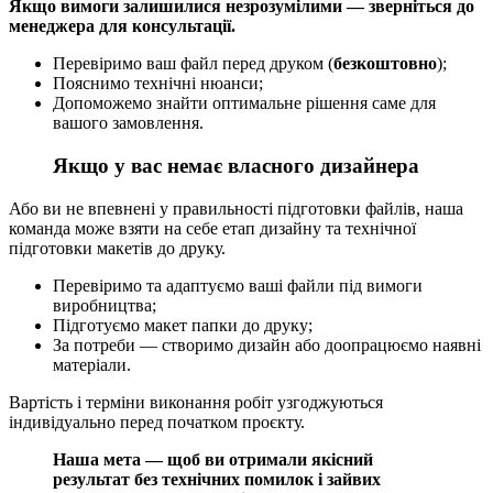
Якщо вимоги залишилися незрозумілими — зверніться до
менеджера для консультації.
Перевіримо ваш файл перед друком (
безкоштовно
);
Пояснимо технічні нюанси;
Допоможемо знайти оптимальне рішення саме для
вашого замовлення.
Якщо у вас немає власного дизайнера
Або ви не впевнені у правильності підготовки файлів, наша
команда може взяти на себе етап дизайну та технічної
підготовки макетів до друку.
Перевіримо та адаптуємо ваші файли під вимоги
виробництва;
Підготуємо макет папки до друку;
За потреби — створимо дизайн або доопрацюємо наявні
матеріали.
Вартість і терміни виконання робіт узгоджуються
індивідуально перед початком проєкту.
Наша мета — щоб ви отримали якісний
результат без технічних помилок і зайвих