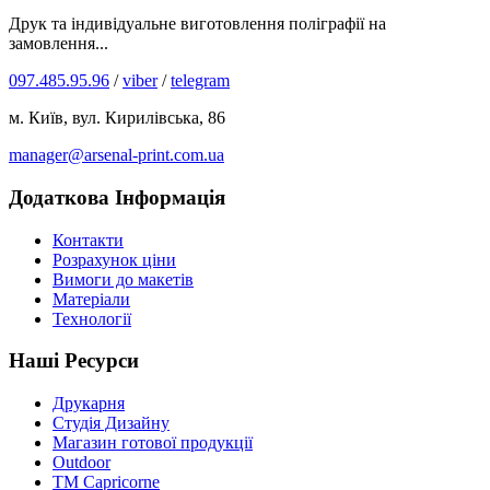
Друк та індивідуальне виготовлення поліграфії на
замовлення...
097.485.95.96
/
viber
/
telegram
м. Київ, вул. Кирилівська, 86
manager@arsenal-print.com.ua
Додаткова Інформація
Контакти
Розрахунок ціни
Вимоги до макетів
Матеріали
Технології
Наші Ресурси
Друкарня
Студія Дизайну
Магазин готової продукції
Outdoor
TM Capricorne