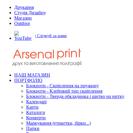
Друкарня
Студія Дизайну
Магазин
Outdoor
| Слідкуй за нами
НАШ МАГАЗИН
ПОРТФОЛІО
Блокноти - Скріплення на пружину
Блокноти - Клейовий тип скріплення
Блокноти - Тверда обкладинка і шитво на нитку
Календарі
Карти
Каталоги
Конверти
Маркування (етикетки, бірки...)
Папки