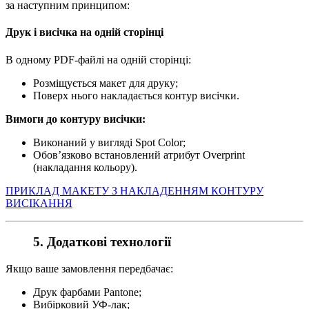
за наступним принципом:
Друк і висічка на одній сторінці
В одному PDF-файлі на одній сторінці:
Розміщується макет для друку;
Поверх нього накладається контур висічки.
Вимоги до контуру висічки:
Виконаний у вигляді Spot Color;
Обов’язково встановлений атрибут Overprint
(накладання кольору).
ПРИКЛАД МАКЕТУ З НАКЛАДЕННЯМ КОНТУРУ
ВИСІКАННЯ
5. Додаткові технології
Якщо ваше замовлення передбачає:
Друк фарбами Pantone;
Вибірковий УФ-лак;