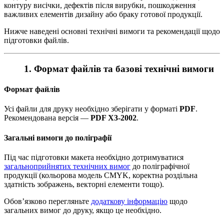
контуру висічки, дефектів після вирубки, пошкодження
важливих елементів дизайну або браку готової продукції.
Нижче наведені основні технічні вимоги та рекомендації щодо
підготовки файлів.
1. Формат файлів та базові технічні вимоги
Формат файлів
Усі файли для друку необхідно зберігати у форматі
PDF
.
Рекомендована версія —
PDF X3-2002
.
Загальні вимоги до поліграфії
Під час підготовки макета необхідно дотримуватися
загальноприйнятих технічних вимог
до поліграфічної
продукції (кольорова модель CMYK, коректна роздільна
здатність зображень, векторні елементи тощо).
Обов’язково перегляньте
додаткову інформацію
щодо
загальних вимог до друку, якщо це необхідно.