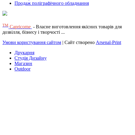
Продаж поліграфічного обладнання
ТМ
Capricorne
- Власне виготовлення якісних товарів для
дозвілля, бізнесу і творчості ...
Умови користування сайтом
| Сайт створено
Arsenal-Print
Друкарня
Студія Дизайну
Магазин
Outdoor