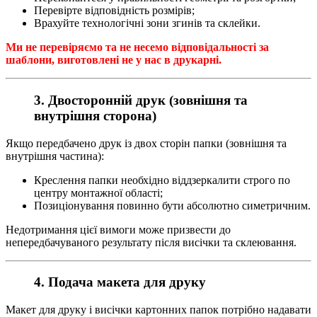
Перевірте відповідність розмірів;
Врахуйте технологічні зони згинів та склейки.
Ми не перевіряємо та не несемо відповідальності за
шаблони, виготовлені не у нас в друкарні.
3. Двосторонній друк (зовнішня та
внутрішня сторона)
Якщо передбачено друк із двох сторін папки (зовнішня та
внутрішня частина):
Креслення папки необхідно віддзеркалити строго по
центру монтажної області;
Позиціонування повинно бути абсолютно симетричним.
Недотримання цієї вимоги може призвести до
непередбачуваного результату після висічки та склеювання.
4. Подача макета для друку
Макет для друку і висічки картонних папок потрібно надавати