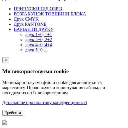
ПРИПУСКИ ПІД ОБРІЗ
РОЗРАХУНОК ТОВЩИНИ БЛОКА
Друк CMYK
Друк PANTONE
ВАРІАНТИ ДРУКУ
друк 1+0, 1+1
друк 2+0, 2+2
друк 4+0, 4+4
друк 5+0 ...
×
Ми використовуємо cookie
Ми використовуємо файли cookie для аналітики та
маркетингу. Продовжуючи користування сайтом, ви
погоджуєтесь з їх використанням.
Детальніше про політику конфіденційності
Прийняти