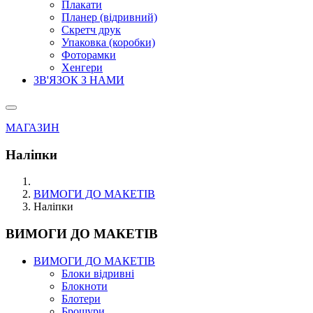
Плакати
Планер (відривний)
Скретч друк
Упаковка (коробки)
Фоторамки
Хенгери
ЗВ'ЯЗОК З НАМИ
МАГАЗИН
Наліпки
ВИМОГИ ДО МАКЕТІВ
Наліпки
ВИМОГИ ДО МАКЕТІВ
ВИМОГИ ДО МАКЕТІВ
Блоки відривні
Блокноти
Блотери
Брошури