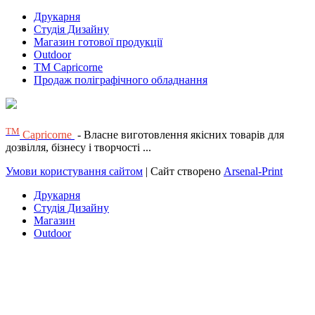
Друкарня
Студія Дизайну
Магазин готової продукції
Outdoor
TM Capricorne
Продаж поліграфічного обладнання
ТМ
Capricorne
- Власне виготовлення якісних товарів для
дозвілля, бізнесу і творчості ...
Умови користування сайтом
| Сайт створено
Arsenal-Print
Друкарня
Студія Дизайну
Магазин
Outdoor