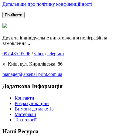
Детальніше про політику конфіденційності
Прийняти
Друк та індивідуальне виготовлення поліграфії на
замовлення...
097.485.95.96
/
viber
/
telegram
м. Київ, вул. Кирилівська, 86
manager@arsenal-print.com.ua
Додаткова Інформація
Контакти
Розрахунок ціни
Вимоги до макетів
Матеріали
Технології
Наші Ресурси