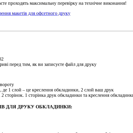
лаєте проходять максимальну перевірку на технічне виконання!
ення макетів для офсетного друку
02
риві перед тим, як ви записуєте файл для друку
звороту
, де 1 слой – це креслення обкладинки, 2 слой ваш друк
2 сторінок. 1 сторінка друк обкладинки та креслення обкладинки
ІВ ДЛЯ ДРУКУ ОБКЛАДИНКИ: