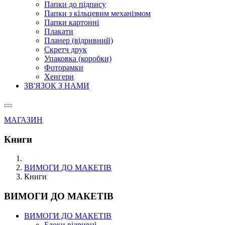
Папки до підпису
Папки з кільцевим механізмом
Папки картонні
Плакати
Планер (відривний)
Скретч друк
Упаковка (коробки)
Фоторамки
Хенгери
ЗВ'ЯЗОК З НАМИ
МАГАЗИН
Книги
ВИМОГИ ДО МАКЕТІВ
Книги
ВИМОГИ ДО МАКЕТІВ
ВИМОГИ ДО МАКЕТІВ
Блоки відривні