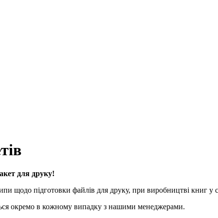
тів
акет для друку!
пи щодо підготовки файлів для друку, при виробництві книг у 
ються окремо в кожному випадку з нашими менеджерами.