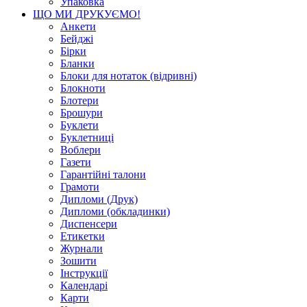
Упаковка
ЩО МИ ДРУКУЄМО!
Анкети
Бейджі
Бірки
Бланки
Блоки для нотаток (відривні)
Блокноти
Блотери
Брошури
Буклети
Буклетниці
Воблери
Газети
Гарантійні талони
Грамоти
Дипломи (Друк)
Дипломи (обкладинки)
Диспенсери
Етикетки
Журнали
Зошити
Інструкції
Календарі
Карти