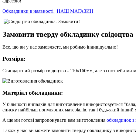
адресою!
Обкладинки в наявності | НАШ МАГАЗИН
Замовити тверду обкладинку свідоцтва
Все, що ви у нас замовляєте, ми робимо індивідуально!
Розміри:
Стандартний розмір свідоцтва - 110х160мм, але за потреби ми м
Матеріал обкладинки:
У більшості випадків для виготовлення використовується "балад
списку найбільш популярних матеріалів, так і будь-який інший 
А ще ми готові запропонувати вам виготовлення
обкладинок з
Також у нас ви можете замовити тверду обкладинку з використа