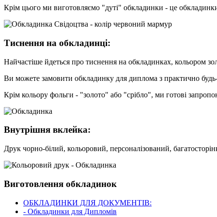
Крім цього ми виготовляємо "дуті" обкладинки - це обкладинки
Тиснення на обкладинці:
Найчастіше йдеться про тиснення на обкладинках, кольором золо
Ви можете замовити обкладинку для диплома з практично будь
Крім кольору фольги - "золото" або "срібло", ми готові запро
Внутрішня вклейка:
Друк чорно-білий, кольоровий, персоналізований, багатосторін
Виготовлення обкладинок
ОБКЛАДИНКИ ДЛЯ ДОКУМЕНТІВ:
- Обкладинки для Дипломів