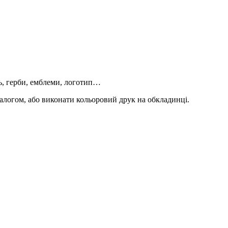
ь, герби, емблеми, логотип…
талогом, або виконати кольоровий друк на обкладинці.