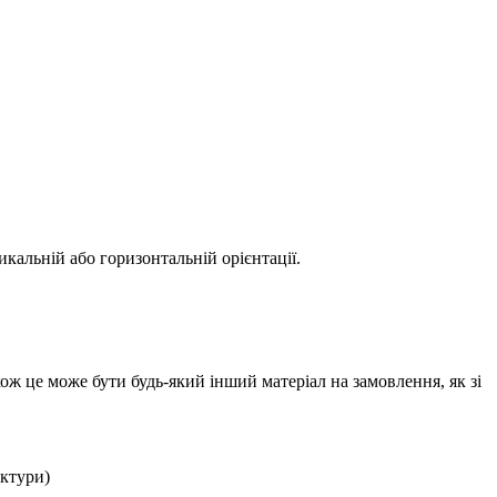
кальній або горизонтальній орієнтації.
ож це може бути будь-який інший матеріал на замовлення, як зі
актури)