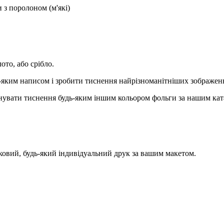
 з поролоном (м'які)
то, або срібло.
-яким написом і зробити тиснення найрізноманітніших зображен
понувати тиснення будь-яким іншим кольором фольги за нашим ка
ковий, будь-який індивідуальний друк за вашим макетом.