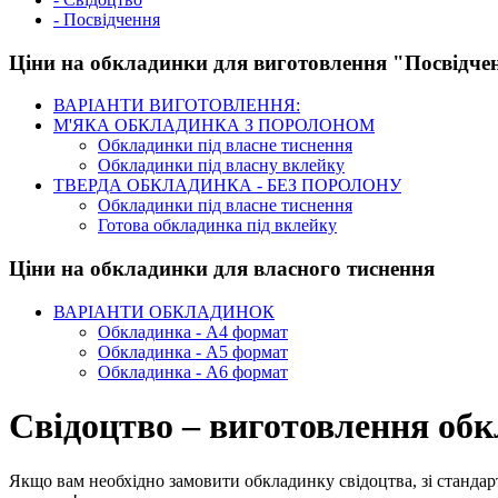
- Посвідчення
Ціни на обкладинки для виготовлення "Посвідче
ВАРІАНТИ ВИГОТОВЛЕННЯ:
М'ЯКА ОБКЛАДИНКА З ПОРОЛОНОМ
Обкладинки під власне тиснення
Обкладинки під власну вклейку
ТВЕРДА ОБКЛАДИНКА - БЕЗ ПОРОЛОНУ
Обкладинки під власне тиснення
Готова обкладинка під вклейку
Ціни на обкладинки для власного тиснення
ВАРІАНТИ ОБКЛАДИНОК
Обкладинка - А4 формат
Обкладинка - А5 формат
Обкладинка - А6 формат
Свідоцтво – виготовлення об
Якщо вам необхідно замовити обкладинку свідоцтва, зі станда