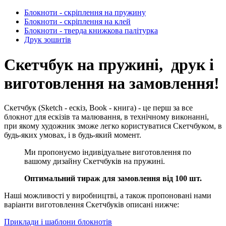
Блокноти - скріплення на пружину
Блокноти - скріплення на клей
Блокноти - тверда книжкова палітурка
Друк зошитів
Скетчбук на пружині, друк і
виготовлення на замовлення!
Скетчбук (Sketch - ескіз, Вook - книга) - це перш за все
блокнот для ескізів та малювання, в технічному виконанні,
при якому художник зможе легко користуватися Скетчбуком, в
будь-яких умовах, і в будь-який момент.
Ми пропонуємо індивідуальне виготовлення по
вашому дизайну Скетчбуків на пружині.
Оптимальний тираж для замовлення від 100 шт.
Наші можливості у виробництві, а також пропоновані нами
варіанти виготовлення Скетчбуків описані нижче:
Приклади і шаблони блокнотів