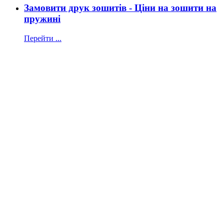
Замовити друк зошитів - Ціни на зошити на
пружині
Перейти ...