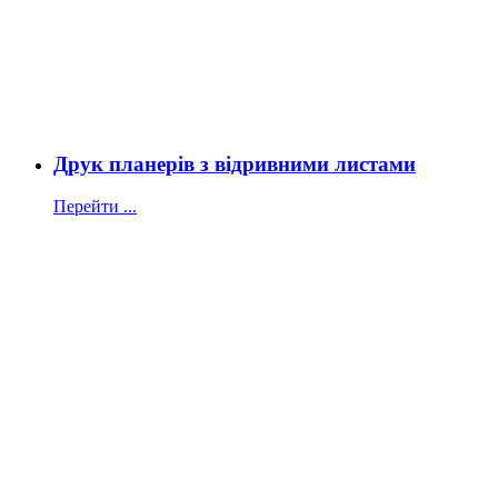
Друк планерів з відривними листами
Перейти ...