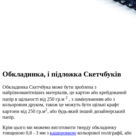
Обкладинка, і підложка Скетчбуків
Обкладинка Скетчбука може бути зроблена з
найрізноманітніших матеріалів, це картон або крейдований
2
папір в щільності від 250 гр.м
, з ламінуванням або з
кольоровим друком, також це можуть бути щільні крафт
2
картони від 250 гр.м
, або будь-який інший дизайнерський
папір.
Крім цього ми можемо виготовити тверду обкладинку
товщиною 0,8 - 3 мм з
кашировкою
кольорової поліграфії, або