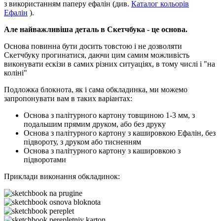
з використанням паперу ефалін (див.
Каталог кольорів
Ефалін
).
Але найважливіша деталь в Скетчбука - це основа.
Основа повинна бути досить товстою і не дозволяти
Скетчбуку прогинатися, даючи цим самим можливість
виконувати ескізи в самих різних ситуаціях, в тому числі і "на
коліні"
Подложка блокнота, як і сама обкладинка, ми можемо
запропонувати вам в таких варіантах:
Основа з палітурного картону товщиною 1-3 мм, з
подальшим прямим друком, або без друку
Основа з палітурного картону з кашировкою Ефалін, без
підвороту, з друком або тисненням
Основа з палітурного картону з кашировкою з
підворотами
Приклади виконання обкладинок: