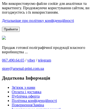
Ми використовуємо файли cookie для аналітики та
маркетингу. Продовжуючи користування сайтом, ви
погоджуєтесь з їх використанням.
Детальніше про політику конфіденційності
Прийняти
Продаж готової поліграфічної продукції власного
виробництва ...
067.490.64.65
/
viber
/
telegram
store@arsenal-print.com.ua
Додаткова Інформація
Зв'язок з нами
Оплата і доставка
Публічна оферта
Політика конфіденційності
Повернення/Заміна