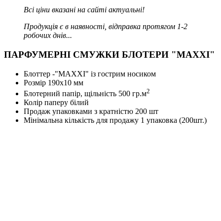
Всі ціни вказані на сайті актуальні!
Продукція є в наявності, відправка протягом 1-2
робочих днів...
ПАРФУМЕРНІ СМУЖКИ БЛОТЕРИ "MAXXI"
Блоттер -"MAXXI" із гострим носиком
Розмір 190х10 мм
2
Блотерний папір, щільність 500 гр.м
Колір паперу білий
Продаж упаковками з кратністю 200 шт
Мінімальна кількість для продажу 1 упаковка (200шт.)