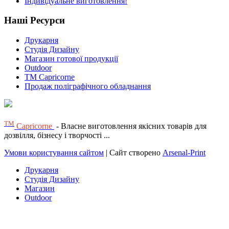
Індивідуальне виготовлення!
Наші Ресурси
Друкарня
Студія Дизайну
Магазин готової продукції
Outdoor
TM Capricorne
Продаж поліграфічного обладнання
ТМ
Capricorne
- Власне виготовлення якісних товарів для
дозвілля, бізнесу і творчості ...
Умови користування сайтом
| Сайт створено
Arsenal-Print
Друкарня
Студія Дизайну
Магазин
Outdoor