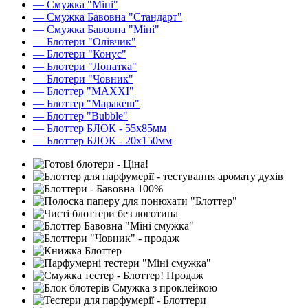
— Смужка "Міні"
— Смужка Бавовна "Стандарт"
— Смужка Бавовна "Міні"
— Блотери "Олівчик"
— Блотери "Конус"
— Блотери "Лопатка"
— Блотери "Човник"
— Блоттер "MAXXI"
— Блоттер "Маракеш"
— Блоттер "Bubble"
— Блоттер БЛОК - 55х85мм
— Блоттер БЛОК - 20х150мм