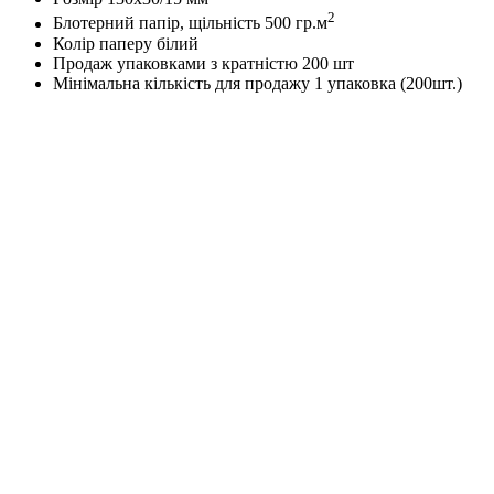
2
Блотерний папір, щільність 500 гр.м
Колір паперу білий
Продаж упаковками з кратністю 200 шт
Мінімальна кількість для продажу 1 упаковка (200шт.)