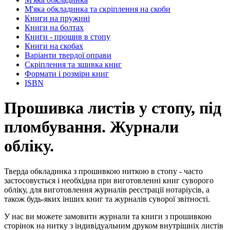
М'яка обкладинка та скріплення на скоби
Книги на пружині
Книги на болтах
Книги - прошив в стопу
Книги на скобах
Варіанти твердої оправи
Скріплення та зшивка книг
Формати і розміри книг
ISBN
Прошивка листів у стопу, під
пломбування. Журнали
обліку.
Тверда обкладинка з прошивкою ниткою в стопу - часто
застосовується і необхідна при виготовленні книг суворого
обліку, для виготовлення журналів реєстрації нотаріусів, а
також будь-яких інших книг та журналів суворої звітності.
У нас ви можете замовити журнали та книги з прошивкою
сторінок на нитку з індивідуальним друком внутрішніх листів