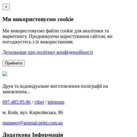
×
Ми використовуємо cookie
Ми використовуємо файли cookie для аналітики та
маркетингу. Продовжуючи користування сайтом, ви
погоджуєтесь з їх використанням.
Детальніше про політику конфіденційності
Прийняти
Друк та індивідуальне виготовлення поліграфії на
замовлення...
097.485.95.96
/
viber
/
telegram
м. Київ, вул. Кирилівська, 86
manager@arsenal-print.com.ua
Додаткова Інформація