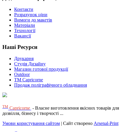
Контакти
Розрахунок ціни
Вимоги до макетів
Матеріали
Технології
Вакансії
Наші Ресурси
Друкарня
Студія Дизайну
Магазин готової продукції
Outdoor
TM Capricorne
Продаж поліграфічного обладнання
ТМ
Capricorne
- Власне виготовлення якісних товарів для
дозвілля, бізнесу і творчості ...
Умови користування сайтом
| Сайт створено
Arsenal-Print