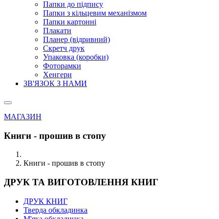
Папки до підпису
Папки з кільцевим механізмом
Папки картонні
Плакати
Планер (відривний)
Скретч друк
Упаковка (коробки)
Фоторамки
Хенгери
ЗВ'ЯЗОК З НАМИ
МАГАЗИН
Книги - прошив в стопу
Книги - прошив в стопу
ДРУК ТА ВИГОТОВЛЕННЯ КНИГ
ДРУК КНИГ
Тверда обкладинка
М'яка обкладинка