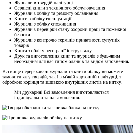
Журнали в твердій палітурці
Сервісні книги з технічного обслуговування
Журнали з обліку та ремонту обладнання
Книги з обліку експлуатації
Журнали з обліку споживання
Журнали з перевірки стану охорони праці та пожежної
безпеки
Журнали з контролю термінів придатності супутніх
товарів
Книга з обліку реєстрації інструктажу
Друк та виготовлення книг та журналів з будь-яким
необхідним для вас типом бланків та видом заповнення.
Всі вище перераховані журнали та книги обліку ви можете
замовити як у твердій, так і в м'якій картонній палітурці, з
обробкою корінця та зшивкою внутрішніх листів на нитку.
Ми друкарня! Всі замовлення виготовляються
індивідуально та на замовлення.