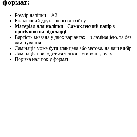
формат:
Розмір наліпки – А2
Кольоровий друк вашого дизайну
Матеріал для наліпки - Самоклеючий папір з
просічкою на підкладці
Вартість вказана у двох варіантах – з ламінацією, та без
ламінування
Ламінація може бути глянцева або матова, на ваш вибір
Ламінація проводиться тільки з сторони друку
Порізка наліпок у формат