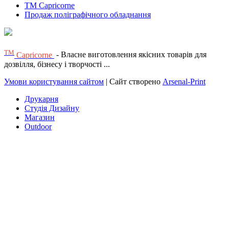
TM Capricorne
Продаж поліграфічного обладнання
ТМ
Capricorne
- Власне виготовлення якісних товарів для
дозвілля, бізнесу і творчості ...
Умови користування сайтом
| Сайт створено
Arsenal-Print
Друкарня
Студія Дизайну
Магазин
Outdoor