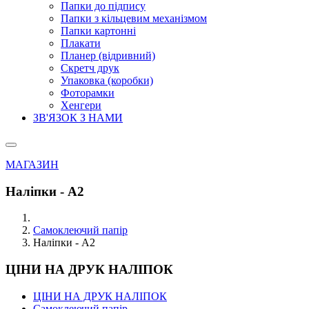
Папки до підпису
Папки з кільцевим механізмом
Папки картонні
Плакати
Планер (відривний)
Скретч друк
Упаковка (коробки)
Фоторамки
Хенгери
ЗВ'ЯЗОК З НАМИ
МАГАЗИН
Наліпки - А2
Самоклеючий папір
Наліпки - А2
ЦІНИ НА ДРУК НАЛІПОК
ЦІНИ НА ДРУК НАЛІПОК
Самоклеючий папір