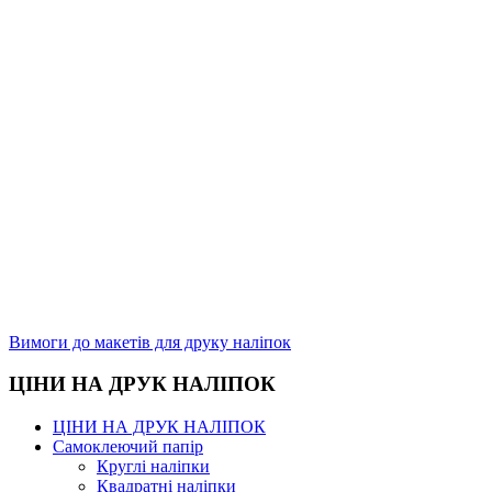
Вимоги до макетів для друку наліпок
ЦІНИ НА ДРУК НАЛІПОК
ЦІНИ НА ДРУК НАЛІПОК
Самоклеючий папір
Круглі наліпки
Квадратні наліпки