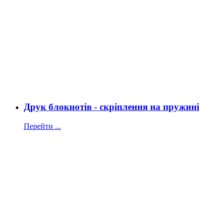
Друк блокнотів - скріплення на пружині
Перейти ...