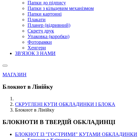
Папки до підпису
Папки з кільцевим механізмом
Папки картонні
Плакати
Планер (відривний)
Скретч друк
Упаковка (коробки)
Фоторамки
Хенгери
ЗВ'ЯЗОК З НАМИ
МАГАЗИН
Блокнот в Лінійку
СКРУГЛЕНІ КУТИ ОБКЛАДИНКИ І БЛОКА
Блокнот в Лінійку
БЛОКНОТИ В ТВЕРДІЙ ОБКЛАДИНЦІ
БЛОКНОТ ІЗ "ГОСТРИМИ" КУТАМИ ОБКЛАДИНКИ
Блокнот в Клітинку