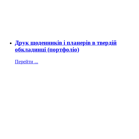
Друк щоденників і планерів в твердій
обкладинці (портфоліо)
Перейти ...