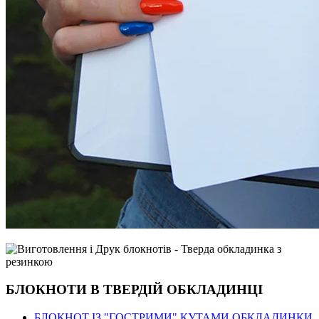
БЛОКНОТИ В ТВЕРДІЙ ОБКЛАДИНЦІ
БЛОКНОТ ІЗ "ГОСТРИМИ" КУТАМИ ОБКЛАДИНКИ