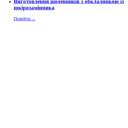
Виготовлення щоденників з обкладинкою із
шкірозамінника
Перейти ...