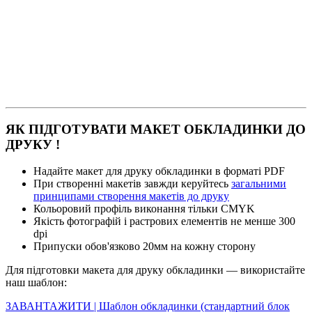
ЯК ПІДГОТУВАТИ МАКЕТ ОБКЛАДИНКИ ДО
ДРУКУ !
Надайте макет для друку обкладинки в форматі PDF
При створенні макетів завжди керуйтесь
загальними
принципами створення макетів до друку
Кольоровий профіль виконання тільки CMYK
Якість фотографій і растрових елементів не менше 300
dpi
Припуски обов'язково 20мм на кожну сторону
Для підготовки макета для друку обкладинки — використайте
наш шаблон:
ЗАВАНТАЖИТИ | Шаблон обкладинки (стандартний блок