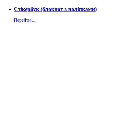
Стікербук (блокнот з наліпками)
Перейти ...