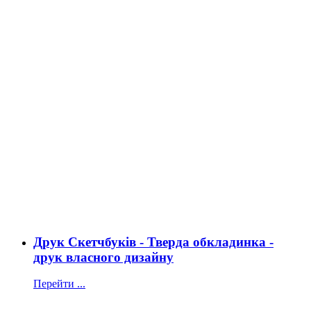
Друк Скетчбуків - Тверда обкладинка -
друк власного дизайну
Перейти ...