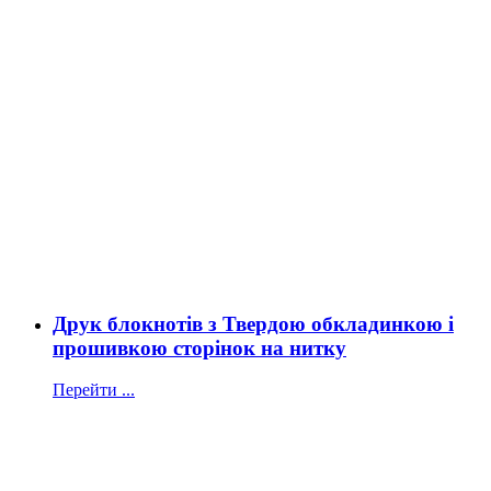
Друк блокнотів з Твердою обкладинкою і
прошивкою сторінок на нитку
Перейти ...