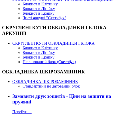
Блокнот в Клітинку
Блокнот в Лінійку
Блокнот в Крапку
Чисті аркуші "Скетчбук"
СКРУГЛЕНІ КУТИ ОБКЛАДИНКИ І БЛОКА
АРКУШІВ
СКРУГЛЕНІ КУТИ ОБКЛАДИНКИ І БЛОКА
Блокнот в Клітинку
Блокнот в Лінійку
Блокнот в Крапку
Не лінований блок (Скетчбук)
ОБКЛАДИНКА ШКІРОЗАМІННИК
ОБКЛАДИНКА ШКІРОЗАМІННИК
Стандартний не датований блок
Замовити друк зошитів - Ціни на зошити на
пружині
Перейти ...