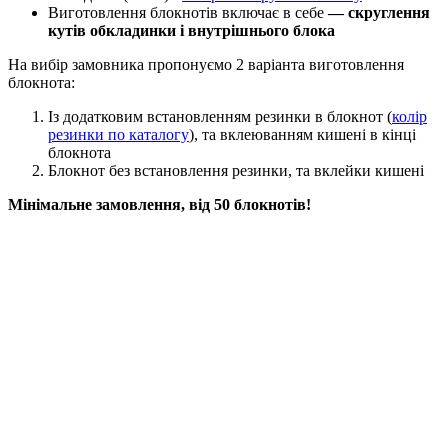
Виготовлення блокнотів включає в себе
— скруглення
кутів обкладинки і внутрішнього блока
На вибір замовника пропонуємо 2 варіанта виготовлення
блокнота:
Із додатковим встановленням резинки в блокнот (
колір
резинки по каталогу
), та вклеюванням кишені в кінці
блокнота
Блокнот без встановлення резинки, та вклейки кишені
Мінімальне замовлення, від 50 блокнотів!