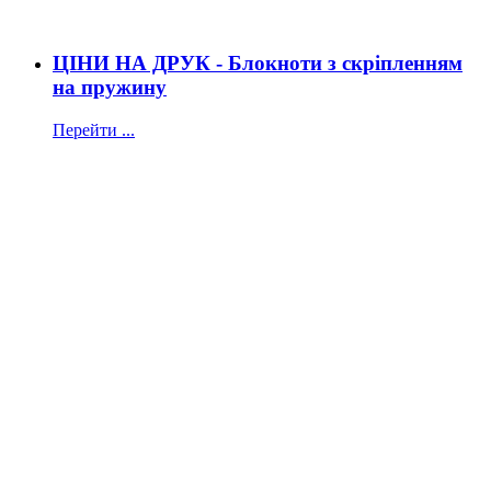
ЦІНИ НА ДРУК - Блокноти з скріпленням
на пружину
Перейти ...