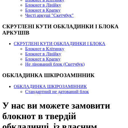
Блокнот в Лінійку
Блокнот в Крапку
Чисті аркуші "Скетчбук"
СКРУГЛЕНІ КУТИ ОБКЛАДИНКИ І БЛОКА
АРКУШІВ
СКРУГЛЕНІ КУТИ ОБКЛАДИНКИ І БЛОКА
Блокнот в Клітинку
Блокнот в Лінійку
Блокнот в Крапку
Не лінований блок (Скетчбук)
ОБКЛАДИНКА ШКІРОЗАМІННИК
ОБКЛАДИНКА ШКІРОЗАМІННИК
Стандартний не датований блок
У нас ви можете замовити
блокнот в твердій
обкладинці, із власним