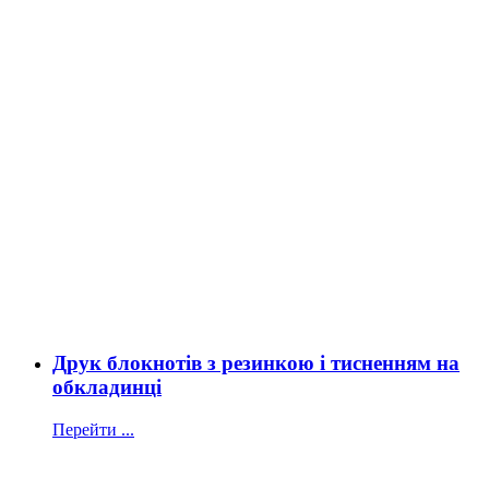
Друк блокнотів з резинкою і тисненням на
обкладинці
Перейти ...