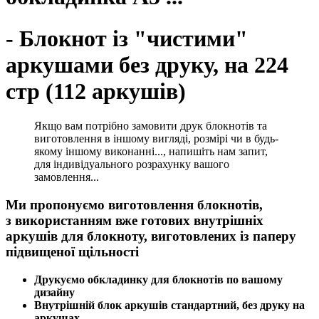
- Блокнот із "чистими"
аркушами без друку, на 224
стр (112 аркушів)
Якщо вам потрібно замовити друк блокнотів та
виготовлення в іншому вигляді, розмірі чи в будь-
якому іншому виконанні..., напишіть нам запит,
для індивідуального розрахунку вашого
замовлення...
Ми пропонуємо виготовлення блокнотів,
з
використанням вже готових внутрішніх
аркушів для блокноту, виготовлених із паперу
підвищеної щільності
Друкуємо обкладинку для блокнотів по вашому
дизайну
Внутрішній блок аркушів стандартний, без друку на
аркушах