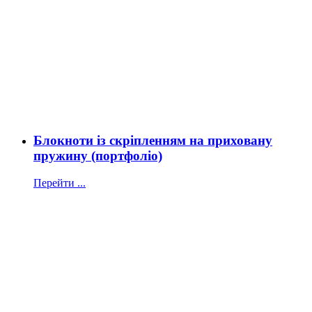
Блокноти із скріпленням на приховану
пружину (портфоліо)
Перейти ...