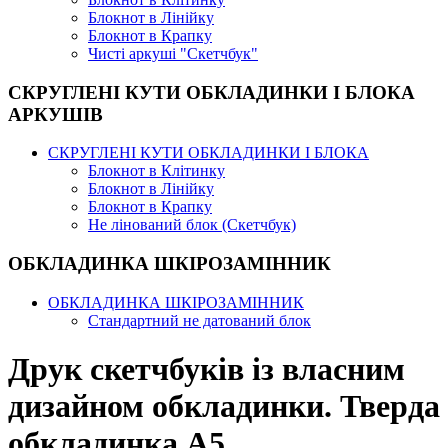
Блокнот в Лінійку
Блокнот в Крапку
Чисті аркуші "Скетчбук"
СКРУГЛЕНІ КУТИ ОБКЛАДИНКИ І БЛОКА
АРКУШІВ
СКРУГЛЕНІ КУТИ ОБКЛАДИНКИ І БЛОКА
Блокнот в Клітинку
Блокнот в Лінійку
Блокнот в Крапку
Не лінований блок (Скетчбук)
ОБКЛАДИНКА ШКІРОЗАМІННИК
ОБКЛАДИНКА ШКІРОЗАМІННИК
Стандартний не датований блок
Друк скетчбуків із власним
дизайном обкладинки. Тверда
обкладинка А5 ...