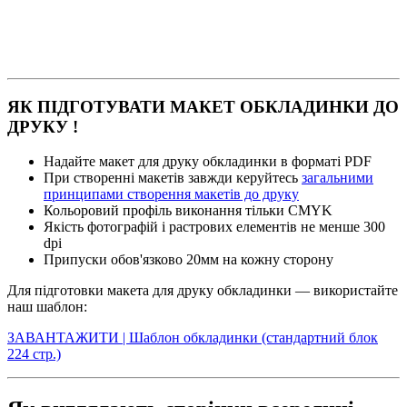
ЯК ПІДГОТУВАТИ МАКЕТ ОБКЛАДИНКИ ДО
ДРУКУ !
Надайте макет для друку обкладинки в форматі PDF
При створенні макетів завжди керуйтесь
загальними
принципами створення макетів до друку
Кольоровий профіль виконання тільки CMYK
Якість фотографій і растрових елементів не менше 300
dpi
Припуски обов'язково 20мм на кожну сторону
Для підготовки макета для друку обкладинки — використайте
наш шаблон:
ЗАВАНТАЖИТИ | Шаблон обкладинки (стандартний блок
224 стр.)