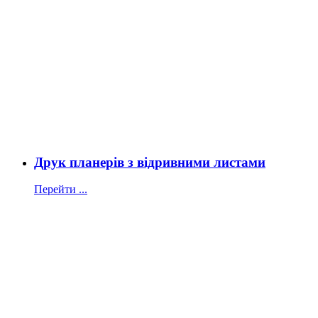
Друк планерів з відривними листами
Перейти ...