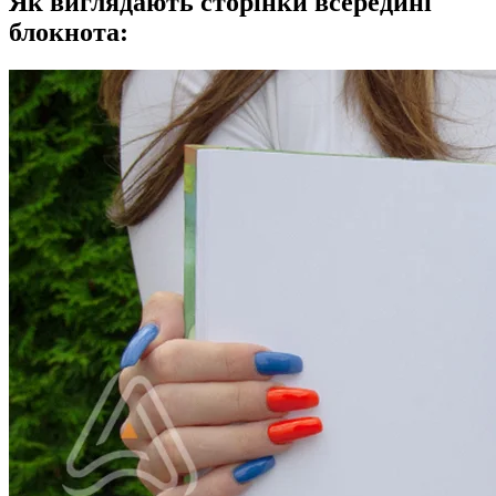
Як виглядають сторінки всередині
блокнота: