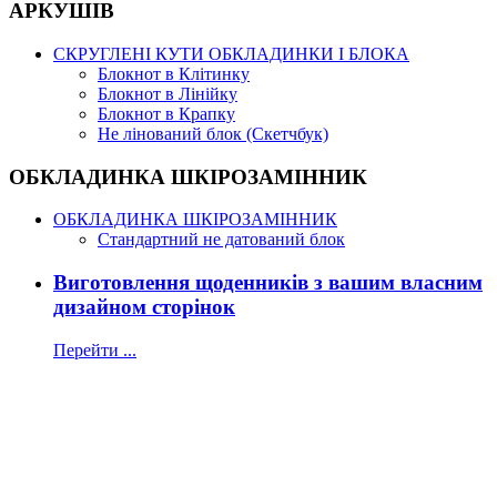
АРКУШІВ
СКРУГЛЕНІ КУТИ ОБКЛАДИНКИ І БЛОКА
Блокнот в Клітинку
Блокнот в Лінійку
Блокнот в Крапку
Не лінований блок (Скетчбук)
ОБКЛАДИНКА ШКІРОЗАМІННИК
ОБКЛАДИНКА ШКІРОЗАМІННИК
Стандартний не датований блок
Виготовлення щоденників з вашим власним
дизайном сторінок
Перейти ...