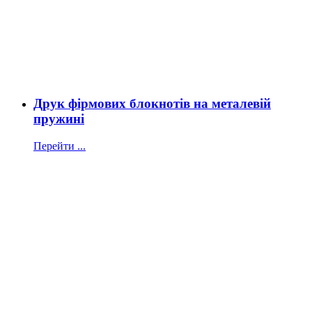
Друк фірмових блокнотів на металевій
пружині
Перейти ...