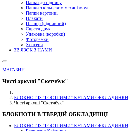
Папки до підпису
Папки з кільцевим механізмом
Папки картонні
Плакати
Планер (відривний)
Скретч друк
Упаковка (коробки)
Фоторамки
Хенгери
ЗВ'ЯЗОК З НАМИ
МАГАЗИН
Чисті аркуші "Скетчбук"
БЛОКНОТ ІЗ "ГОСТРИМИ" КУТАМИ ОБКЛАДИНКИ
Чисті аркуші "Скетчбук"
БЛОКНОТИ В ТВЕРДІЙ ОБКЛАДИНЦІ
БЛОКНОТ ІЗ "ГОСТРИМИ" КУТАМИ ОБКЛАДИНКИ
Блокнот в Клітинку