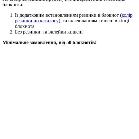
блокнота:
Із додатковим встановленням резинки в блокнот (
колір
резинки по каталогу
), та вклеюванням кишені в кінці
блокнота
Без резинки, та вклейки кишені
Мінімальне замовлення, від 50 блокнотів!