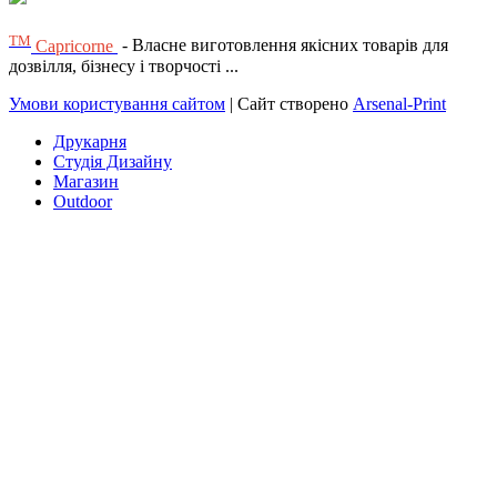
ТМ
Capricorne
- Власне виготовлення якісних товарів для
дозвілля, бізнесу і творчості ...
Умови користування сайтом
| Сайт створено
Arsenal-Print
Друкарня
Студія Дизайну
Магазин
Outdoor