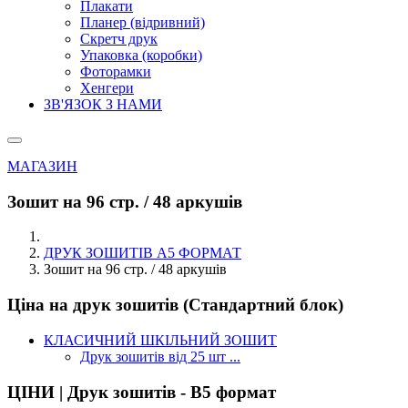
Плакати
Планер (відривний)
Скретч друк
Упаковка (коробки)
Фоторамки
Хенгери
ЗВ'ЯЗОК З НАМИ
МАГАЗИН
Зошит на 96 стр. / 48 аркушів
ДРУК ЗОШИТІВ А5 ФОРМАТ
Зошит на 96 стр. / 48 аркушів
Ціна на друк зошитів (Стандартний блок)
КЛАСИЧНИЙ ШКІЛЬНИЙ ЗОШИТ
Друк зошитів від 25 шт ...
ЦІНИ | Друк зошитів - В5 формат