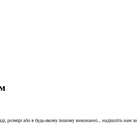
ом
, розмірі або в будь-якому іншому виконанні... надішліть нам з