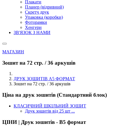
Плакати
Планер (відривний)
Скретч друк
Упаковка (коробки)
Фоторамки
Хенгери
ЗВ'ЯЗОК З НАМИ
МАГАЗИН
Зошит на 72 стр. / 36 аркушів
ДРУК ЗОШИТІВ А5 ФОРМАТ
Зошит на 72 стр. / 36 аркушів
Ціна на друк зошитів (Стандартний блок)
КЛАСИЧНИЙ ШКІЛЬНИЙ ЗОШИТ
Друк зошитів від 25 шт ...
ЦІНИ | Друк зошитів - В5 формат