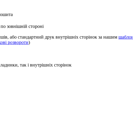
зошита
 по зовнішній стороні
шів, або стандартний друк внутрішніх сторінок за нашим
шабло
кові розвороти
)
ладинки, так і внутрішніх сторінок