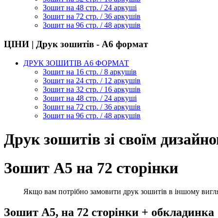
Зошит на 48 стр. / 24 аркуші
Зошит на 72 стр. / 36 аркушів
Зошит на 96 стр. / 48 аркушів
ЦІНИ | Друк зошитів - А6 формат
ДРУК ЗОШИТІВ А6 ФОРМАТ
Зошит на 16 стр. / 8 аркушів
Зошит на 24 стр. / 12 аркушів
Зошит на 32 стр. / 16 аркушів
Зошит на 48 стр. / 24 аркуші
Зошит на 72 стр. / 36 аркушів
Зошит на 96 стр. / 48 аркушів
Друк зошитів зі своїм дизайн
Зошит А5 на 72 сторінки
Якщо вам потрібно замовити друк зошитів в іншому вигляді
Зошит А5, на 72 сторінки + обкладинка