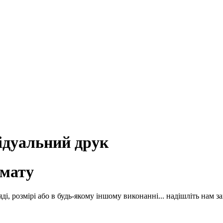
ідуальний друк
рмату
, розмірі або в будь-якому іншому виконанні... надішліть нам з