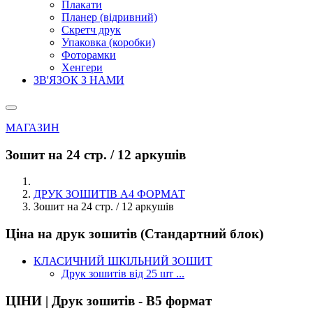
Плакати
Планер (відривний)
Скретч друк
Упаковка (коробки)
Фоторамки
Хенгери
ЗВ'ЯЗОК З НАМИ
МАГАЗИН
Зошит на 24 стр. / 12 аркушів
ДРУК ЗОШИТІВ А4 ФОРМАТ
Зошит на 24 стр. / 12 аркушів
Ціна на друк зошитів (Стандартний блок)
КЛАСИЧНИЙ ШКІЛЬНИЙ ЗОШИТ
Друк зошитів від 25 шт ...
ЦІНИ | Друк зошитів - В5 формат