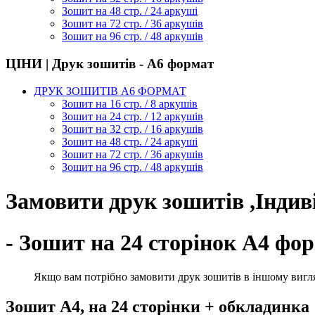
Зошит на 48 стр. / 24 аркуші
Зошит на 72 стр. / 36 аркушів
Зошит на 96 стр. / 48 аркушів
ЦІНИ | Друк зошитів - А6 формат
ДРУК ЗОШИТІВ А6 ФОРМАТ
Зошит на 16 стр. / 8 аркушів
Зошит на 24 стр. / 12 аркушів
Зошит на 32 стр. / 16 аркушів
Зошит на 48 стр. / 24 аркуші
Зошит на 72 стр. / 36 аркушів
Зошит на 96 стр. / 48 аркушів
Замовити друк зошитів ,Індив
- Зошит на 24 сторінок А4 фо
Якщо вам потрібно замовити друк зошитів в іншому вигляді
Зошит А4, на 24 сторінки + обкладинка