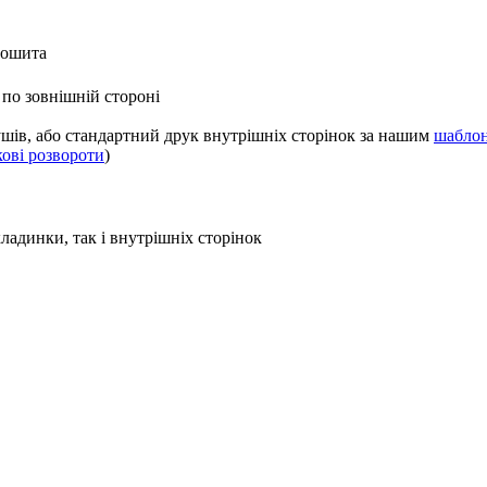
зошита
 по зовнішній стороні
шів, або стандартний друк внутрішніх сторінок за нашим
шабло
кові розвороти
)
ладинки, так і внутрішніх сторінок