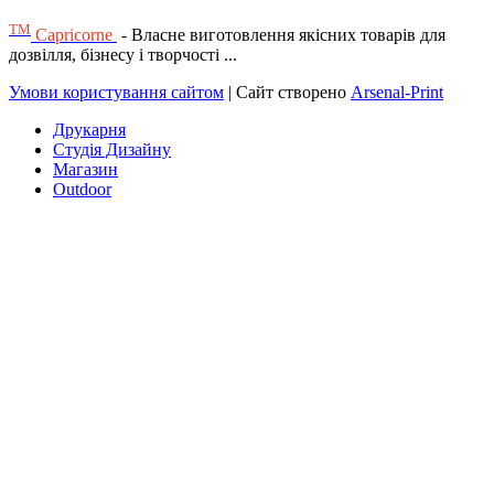
ТМ
Capricorne
- Власне виготовлення якісних товарів для
дозвілля, бізнесу і творчості ...
Умови користування сайтом
| Сайт створено
Arsenal-Print
Друкарня
Студія Дизайну
Магазин
Outdoor