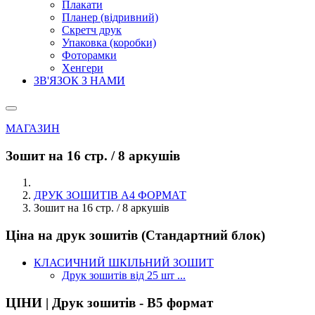
Плакати
Планер (відривний)
Скретч друк
Упаковка (коробки)
Фоторамки
Хенгери
ЗВ'ЯЗОК З НАМИ
МАГАЗИН
Зошит на 16 стр. / 8 аркушів
ДРУК ЗОШИТІВ А4 ФОРМАТ
Зошит на 16 стр. / 8 аркушів
Ціна на друк зошитів (Стандартний блок)
КЛАСИЧНИЙ ШКІЛЬНИЙ ЗОШИТ
Друк зошитів від 25 шт ...
ЦІНИ | Друк зошитів - В5 формат