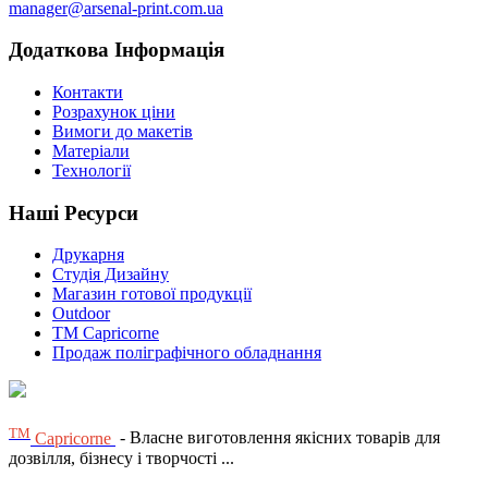
manager@arsenal-print.com.ua
Додаткова Інформація
Контакти
Розрахунок ціни
Вимоги до макетів
Матеріали
Технології
Наші Ресурси
Друкарня
Студія Дизайну
Магазин готової продукції
Outdoor
TM Capricorne
Продаж поліграфічного обладнання
ТМ
Capricorne
- Власне виготовлення якісних товарів для
дозвілля, бізнесу і творчості ...