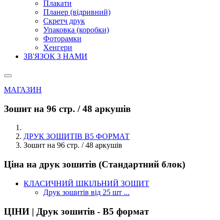
Плакати
Планер (відривний)
Скретч друк
Упаковка (коробки)
Фоторамки
Хенгери
ЗВ'ЯЗОК З НАМИ
МАГАЗИН
Зошит на 96 стр. / 48 аркушів
ДРУК ЗОШИТІВ В5 ФОРМАТ
Зошит на 96 стр. / 48 аркушів
Ціна на друк зошитів (Стандартний блок)
КЛАСИЧНИЙ ШКІЛЬНИЙ ЗОШИТ
Друк зошитів від 25 шт ...
ЦІНИ | Друк зошитів - В5 формат