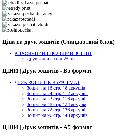
Ціна на друк зошитів (Стандартний блок)
КЛАСИЧНИЙ ШКІЛЬНИЙ ЗОШИТ
Друк зошитів від 25 шт ...
ЦІНИ | Друк зошитів - В5 формат
ДРУК ЗОШИТІВ В5 ФОРМАТ
Зошит на 16 стр. / 8 аркушів
Зошит на 24 стр. / 12 аркушів
Зошит на 32 стр. / 16 аркушів
Зошит на 48 стр. / 24 аркуша
Зошит на 72 стр. / 36 аркушів
Зошит на 96 стр. / 48 аркушів
ЦІНИ | Друк зошитів - А5 формат