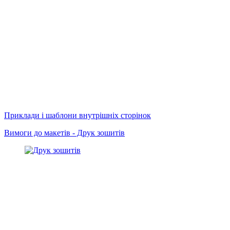
Приклади і шаблони внутрішніх сторінок
Вимоги до макетів - Друк зошитів