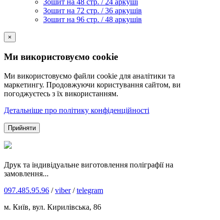
Зошит на 48 стр. / 24 аркуші
Зошит на 72 стр. / 36 аркушів
Зошит на 96 стр. / 48 аркушів
×
Ми використовуємо cookie
Ми використовуємо файли cookie для аналітики та
маркетингу. Продовжуючи користування сайтом, ви
погоджуєтесь з їх використанням.
Детальніше про політику конфіденційності
Прийняти
Друк та індивідуальне виготовлення поліграфії на
замовлення...
097.485.95.96
/
viber
/
telegram
м. Київ, вул. Кирилівська, 86