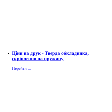
Ціни на друк - Тверда обкладинка,
скріплення на пружину
Перейти ...