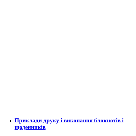
Приклади друку і виконання блокнотів і
щоденників