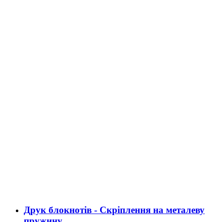
Друк блокнотів - Скріплення на металеву
пружину