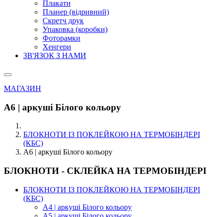
Плакати
Планер (відривний)
Скретч друк
Упаковка (коробки)
Фоторамки
Хенгери
ЗВ'ЯЗОК З НАМИ
МАГАЗИН
А6 | аркуші Білого кольору
БЛОКНОТИ ІЗ ПОКЛЕЙКОЮ НА ТЕРМОБІНДЕРІ
(КБС)
А6 | аркуші Білого кольору
БЛОКНОТИ - СКЛЕЙКА НА ТЕРМОБІНДЕРІ
БЛОКНОТИ ІЗ ПОКЛЕЙКОЮ НА ТЕРМОБІНДЕРІ
(КБС)
А4 | аркуші Білого кольору
А5 | аркуші Білого кольору