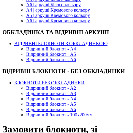
А6 | аркуші Білого кольору
А4 | аркуші Кремового кольору
А5 | аркуші Кремового кольору
А6 | аркуші Кремового кольору
ОБКЛАДИНКА ТА ВІДРИВНІ АРКУШІ
ВІДРИВНІ БЛОКНОТИ З ОБКЛАДИНКОЮ
Відривний блокнот - А4
Відривний блокнот - А5
Відривний блокнот - А6
ВІДРИВНІ БЛОКНОТИ - БЕЗ ОБКЛАДИНКИ
БЛОКНОТИ БЕЗ ОБКЛАДИНКИ
Відривний блокнот - А2
Відривний блокнот - А3
Відривний блокнот - А4
Відривний блокнот - А5
Відривний блокнот - А6
Відривний блокнот - 100х200мм
Замовити блокноти, зі