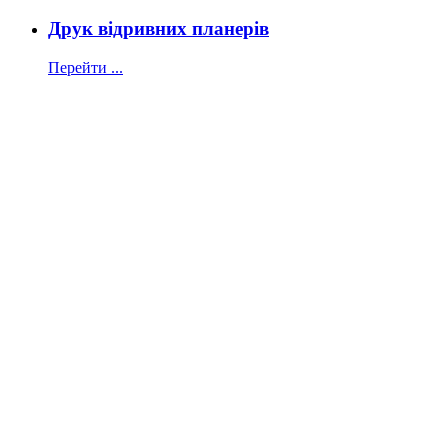
Друк відривних планерів
Перейти ...