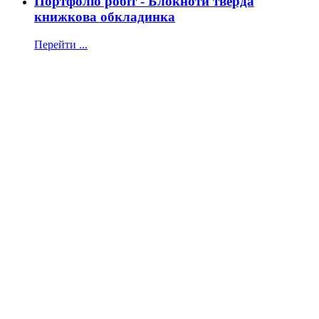
Портфоліо робіт - Блокноти тверда
книжкова обкладинка
Перейти ...