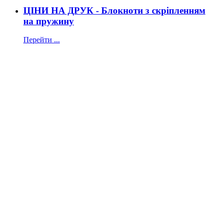
ЦІНИ НА ДРУК - Блокноти з скріпленням
на пружину
Перейти ...