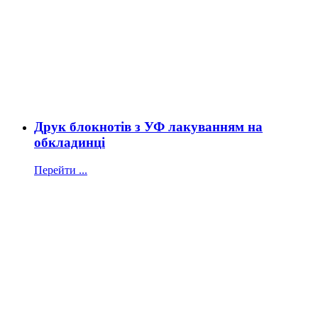
Друк блокнотів з УФ лакуванням на
обкладинці
Перейти ...