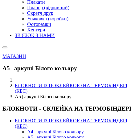
Плакати
Планер (відривний)
Скретч друк
Упаковка (коробки)
Фоторамки
Хенгери
ЗВ'ЯЗОК З НАМИ
МАГАЗИН
А5 | аркуші Білого кольору
БЛОКНОТИ ІЗ ПОКЛЕЙКОЮ НА ТЕРМОБІНДЕРІ
(КБС)
А5 | аркуші Білого кольору
БЛОКНОТИ - СКЛЕЙКА НА ТЕРМОБІНДЕРІ
БЛОКНОТИ ІЗ ПОКЛЕЙКОЮ НА ТЕРМОБІНДЕРІ
(КБС)
А4 | аркуші Білого кольору
А5 | аркуші Білого кольору