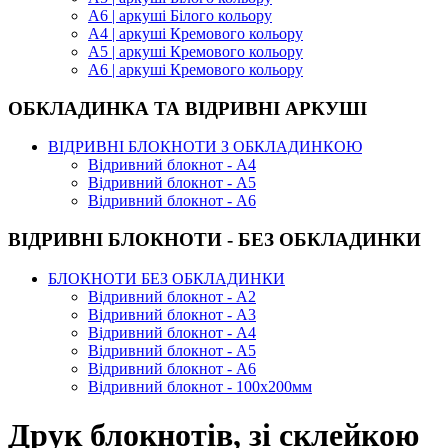
А6 | аркуші Білого кольору
А4 | аркуші Кремового кольору
А5 | аркуші Кремового кольору
А6 | аркуші Кремового кольору
ОБКЛАДИНКА ТА ВІДРИВНІ АРКУШІ
ВІДРИВНІ БЛОКНОТИ З ОБКЛАДИНКОЮ
Відривний блокнот - А4
Відривний блокнот - А5
Відривний блокнот - А6
ВІДРИВНІ БЛОКНОТИ - БЕЗ ОБКЛАДИНКИ
БЛОКНОТИ БЕЗ ОБКЛАДИНКИ
Відривний блокнот - А2
Відривний блокнот - А3
Відривний блокнот - А4
Відривний блокнот - А5
Відривний блокнот - А6
Відривний блокнот - 100х200мм
Друк блокнотів, зі склейкою