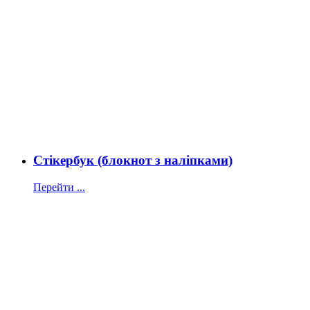
Стікербук (блокнот з наліпками)
Перейти ...