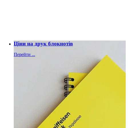
Ціни на друк блокнотів
Перейти ...