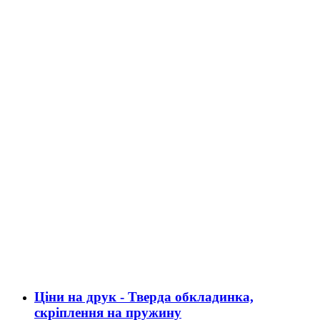
Ціни на друк - Тверда обкладинка,
скріплення на пружину