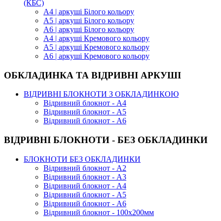
(КБС)
А4 | аркуші Білого кольору
А5 | аркуші Білого кольору
А6 | аркуші Білого кольору
А4 | аркуші Кремового кольору
А5 | аркуші Кремового кольору
А6 | аркуші Кремового кольору
ОБКЛАДИНКА ТА ВІДРИВНІ АРКУШІ
ВІДРИВНІ БЛОКНОТИ З ОБКЛАДИНКОЮ
Відривний блокнот - А4
Відривний блокнот - А5
Відривний блокнот - А6
ВІДРИВНІ БЛОКНОТИ - БЕЗ ОБКЛАДИНКИ
БЛОКНОТИ БЕЗ ОБКЛАДИНКИ
Відривний блокнот - А2
Відривний блокнот - А3
Відривний блокнот - А4
Відривний блокнот - А5
Відривний блокнот - А6
Відривний блокнот - 100х200мм