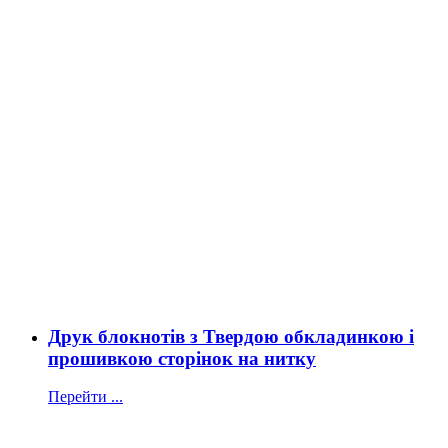
Друк блокнотів з Твердою обкладинкою і
прошивкою сторінок на нитку
Перейти ...