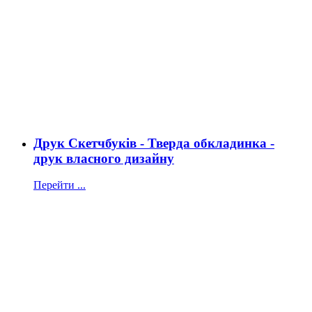
Друк Скетчбуків - Тверда обкладинка -
друк власного дизайну
Перейти ...