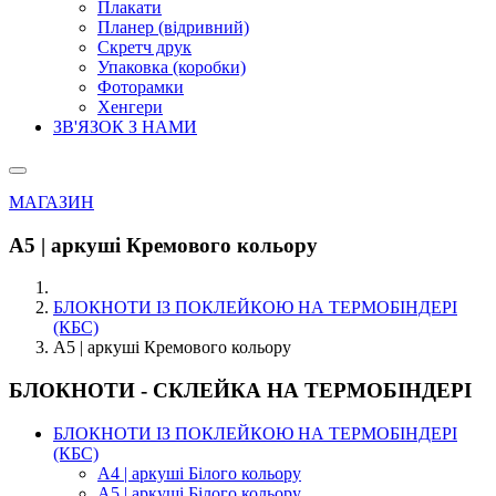
Плакати
Планер (відривний)
Скретч друк
Упаковка (коробки)
Фоторамки
Хенгери
ЗВ'ЯЗОК З НАМИ
МАГАЗИН
А5 | аркуші Кремового кольору
БЛОКНОТИ ІЗ ПОКЛЕЙКОЮ НА ТЕРМОБІНДЕРІ
(КБС)
А5 | аркуші Кремового кольору
БЛОКНОТИ - СКЛЕЙКА НА ТЕРМОБІНДЕРІ
БЛОКНОТИ ІЗ ПОКЛЕЙКОЮ НА ТЕРМОБІНДЕРІ
(КБС)
А4 | аркуші Білого кольору
А5 | аркуші Білого кольору