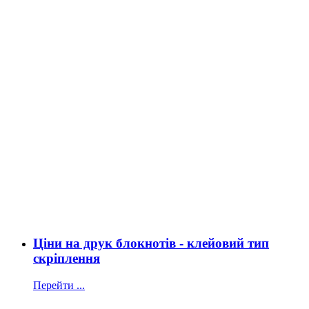
Ціни на друк блокнотів - клейовий тип
скріплення
Перейти ...