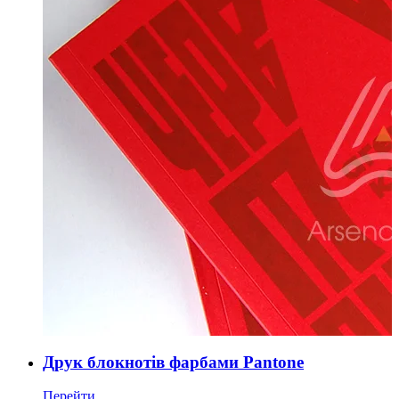
Друк блокнотів фарбами Pantone
Перейти ...