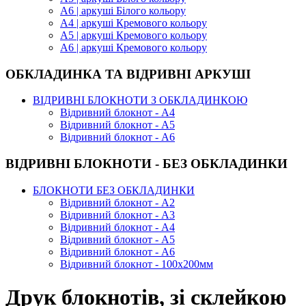
А6 | аркуші Білого кольору
А4 | аркуші Кремового кольору
А5 | аркуші Кремового кольору
А6 | аркуші Кремового кольору
ОБКЛАДИНКА ТА ВІДРИВНІ АРКУШІ
ВІДРИВНІ БЛОКНОТИ З ОБКЛАДИНКОЮ
Відривний блокнот - А4
Відривний блокнот - А5
Відривний блокнот - А6
ВІДРИВНІ БЛОКНОТИ - БЕЗ ОБКЛАДИНКИ
БЛОКНОТИ БЕЗ ОБКЛАДИНКИ
Відривний блокнот - А2
Відривний блокнот - А3
Відривний блокнот - А4
Відривний блокнот - А5
Відривний блокнот - А6
Відривний блокнот - 100х200мм
Друк блокнотів, зі склейкою