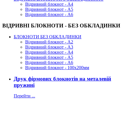
Відривний блокнот - А4
Відривний блокнот - А5
Відривний блокнот - А6
ВІДРИВНІ БЛОКНОТИ - БЕЗ ОБКЛАДИНКИ
БЛОКНОТИ БЕЗ ОБКЛАДИНКИ
Відривний блокнот - А2
Відривний блокнот - А3
Відривний блокнот - А4
Відривний блокнот - А5
Відривний блокнот - А6
Відривний блокнот - 100х200мм
Друк фірмових блокнотів на металевій
пружині
Перейти ...