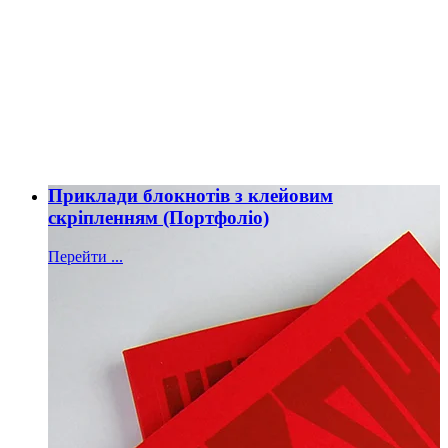
Приклади блокнотів з клейовим
скріпленням (Портфоліо)
Перейти ...