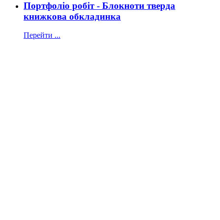
Портфоліо робіт - Блокноти тверда
книжкова обкладинка
Перейти ...