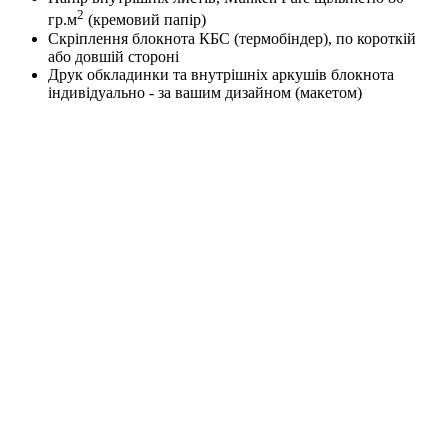
2
гр.м
(кремовий папір)
Скріплення блокнота КБС (термобіндер), по короткій
або довшій стороні
Друк обкладинки та внутрішніх аркушів блокнота
індивідуально - за вашим дизайном (макетом)