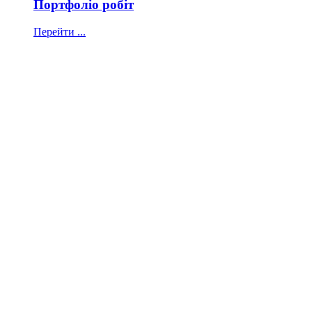
Портфоліо робіт
Перейти ...