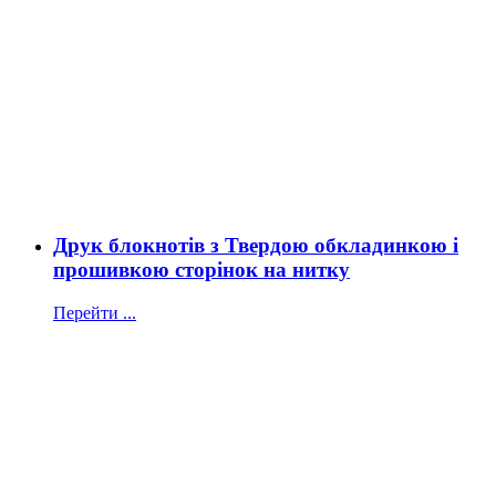
Друк блокнотів з Твердою обкладинкою і
прошивкою сторінок на нитку
Перейти ...