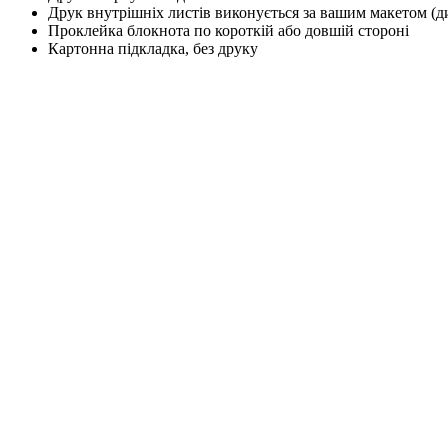
Друк внутрішніх листів виконується за вашим макетом (д
Проклейка блокнота по короткій або довшій стороні
Картонна підкладка, без друку