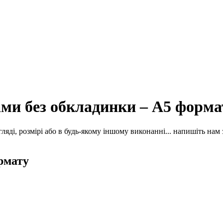
ми без обкладинки – А5 форма
яді, розмірі або в будь-якому іншому виконанні... напишіть нам
рмату