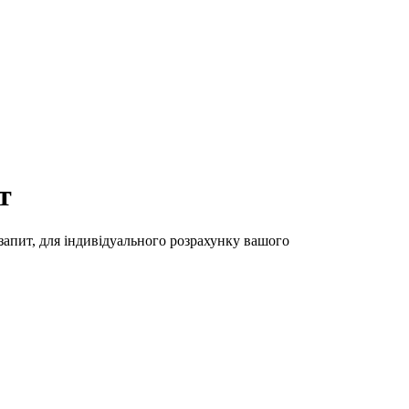
т
 запит, для індивідуального розрахунку вашого