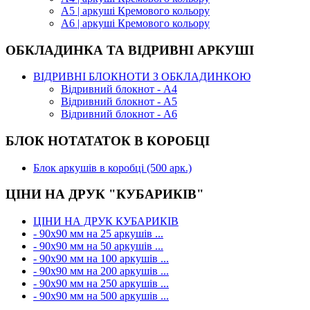
А5 | аркуші Кремового кольору
А6 | аркуші Кремового кольору
ОБКЛАДИНКА ТА ВІДРИВНІ АРКУШІ
ВІДРИВНІ БЛОКНОТИ З ОБКЛАДИНКОЮ
Відривний блокнот - А4
Відривний блокнот - А5
Відривний блокнот - А6
БЛОК НОТАТАТОК В КОРОБЦІ
Блок аркушів в коробці (500 арк.)
ЦІНИ НА ДРУК "КУБАРИКІВ"
ЦІНИ НА ДРУК КУБАРИКІВ
- 90х90 мм на 25 аркушів ...
- 90х90 мм на 50 аркушів ...
- 90х90 мм на 100 аркушів ...
- 90х90 мм на 200 аркушів ...
- 90х90 мм на 250 аркушів ...
- 90х90 мм на 500 аркушів ...