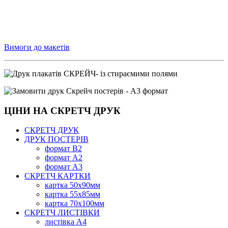
Вимоги до макетів
ЦІНИ НА СКРЕТЧ ДРУК
СКРЕТЧ ДРУК
ДРУК ПОСТЕРІВ
формат В2
формат А2
формат А3
СКРЕТЧ КАРТКИ
картка 50х90мм
картка 55х85мм
картка 70х100мм
СКРЕТЧ ЛИСТІВКИ
листівка А4