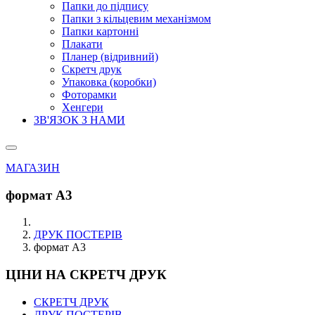
Папки до підпису
Папки з кільцевим механізмом
Папки картонні
Плакати
Планер (відривний)
Скретч друк
Упаковка (коробки)
Фоторамки
Хенгери
ЗВ'ЯЗОК З НАМИ
МАГАЗИН
формат А3
ДРУК ПОСТЕРІВ
формат А3
ЦІНИ НА СКРЕТЧ ДРУК
СКРЕТЧ ДРУК
ДРУК ПОСТЕРІВ