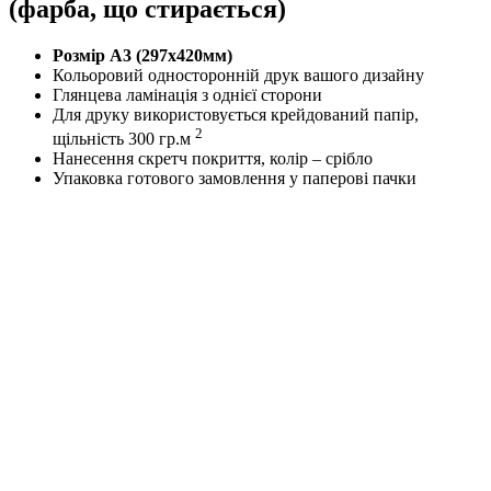
(фарба, що стирається)
Розмір А3 (297х420мм)
Кольоровий односторонній друк вашого дизайну
Глянцева ламінація з однієї сторони
Для друку використовується крейдований папір,
2
щільність 300 гр.м
Нанесення скретч покриття, колір – срібло
Упаковка готового замовлення у паперові пачки