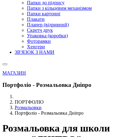
Папки до підпису
Папки з кільцевим механізмом
Папки картонні
Плакати
Планер (відривний)
Скретч друк
Упаковка (коробки)
Фоторамки
Хенгери
ЗВ'ЯЗОК З НАМИ
МАГАЗИН
Портфоліо - Розмальовка Дніпро
ПОРТФОЛІО
Розмальовки
Портфоліо - Розмальовка Дніпро
Розмальовка для школи