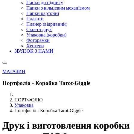
Папки до підпису
Папки з кільцевим механізмом
Папки картонні
Плакати
Планер (відривний)
Скретч друк
Упаковка (коробки)
Фоторамки
Хенгери
ЗВ'ЯЗОК З НАМИ
МАГАЗИН
Портфоліо - Коробка Tarot-Giggle
ПОРТФОЛІО
Упаковка
Портфоліо - Коробка Tarot-Giggle
Друк і виготовлення коробки