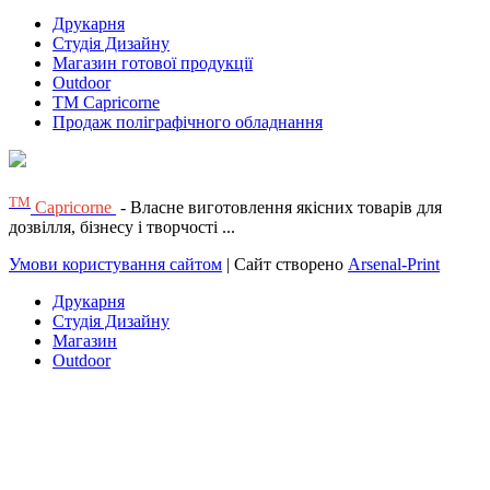
Друкарня
Студія Дизайну
Магазин готової продукції
Outdoor
TM Capricorne
Продаж поліграфічного обладнання
ТМ
Capricorne
- Власне виготовлення якісних товарів для
дозвілля, бізнесу і творчості ...
Умови користування сайтом
| Сайт створено
Arsenal-Print
Друкарня
Студія Дизайну
Магазин
Outdoor