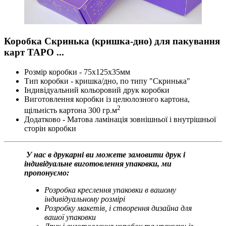
Коробка Скринька (кришка-дно) для пакування
карт ТАРО ...
Розмір коробки - 75х125х35мм
Тип коробки - кришка/дно, по типу "Скринька"
Індивідуальний кольоровий друк коробки
Виготовлення коробки із целюлозного картона,
2
щільність картона 300 гр.м
Додатково - Матова ламінація зовнішньої і внутрішньої
сторін коробки
У нас в друкарні ви можете замовити друк і
індивідуальне виготовлення упаковки, ми
пропонуємо:
Розробка креслення упаковки в вашому
індивідуальному розмірі
Розробку макетів, і створення дизайна для
вашої упаковки