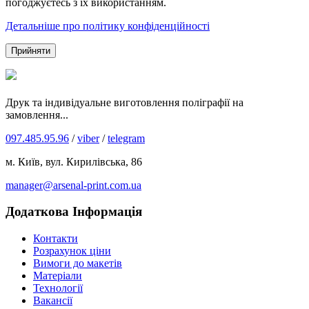
погоджуєтесь з їх використанням.
Детальніше про політику конфіденційності
Прийняти
Друк та індивідуальне виготовлення поліграфії на
замовлення...
097.485.95.96
/
viber
/
telegram
м. Київ, вул. Кирилівська, 86
manager@arsenal-print.com.ua
Додаткова Інформація
Контакти
Розрахунок ціни
Вимоги до макетів
Матеріали
Технології
Вакансії