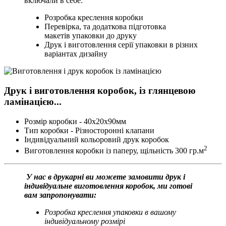
включали в себе:
Розробка креслення коробки
Перевірка, та додаткова підготовка
макетів упаковки до друку
Друк і виготовлення серії упаковки в різних
варіантах дизайну
Друк і виготовлення коробок, із глянцевою
ламінацією...
Розмір коробки - 40х20х90мм
Тип коробки - Різносторонні клапани
Індивідуальний кольоровий друк коробок
2
Виготовлення коробки із паперу, щільність 300 гр.м
У нас в друкарні ви можете замовити друк і
індивідуальне виготовлення коробок, ми готові
вам запропонувати:
Розробка креслення упаковки в вашому
індивідуальному розмірі