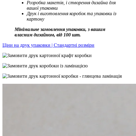
Розробка макетів, і створення дизайна для
вашої упаковки
Друк і виготовлення коробок та упаковки із
картону
Мінімальне замовлення упаковки, з вашим
власним дизайном, від 100 шт.
Ціни на друк упаковки | Стандартні розміри