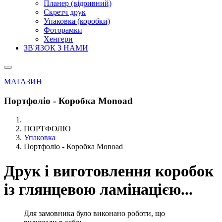
Планер (відривний)
Скретч друк
Упаковка (коробки)
Фоторамки
Хенгери
ЗВ'ЯЗОК З НАМИ
МАГАЗИН
Портфоліо - Коробка Monoad
ПОРТФОЛІО
Упаковка
Портфоліо - Коробка Monoad
Друк і виготовлення коробок
із глянцевою ламінацією...
Для замовника було виконано роботи, що