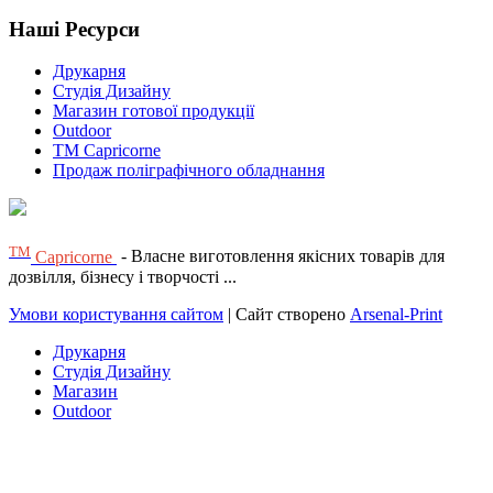
Наші Ресурси
Друкарня
Студія Дизайну
Магазин готової продукції
Outdoor
TM Capricorne
Продаж поліграфічного обладнання
ТМ
Capricorne
- Власне виготовлення якісних товарів для
дозвілля, бізнесу і творчості ...
Умови користування сайтом
| Сайт створено
Arsenal-Print
Друкарня
Студія Дизайну
Магазин
Outdoor