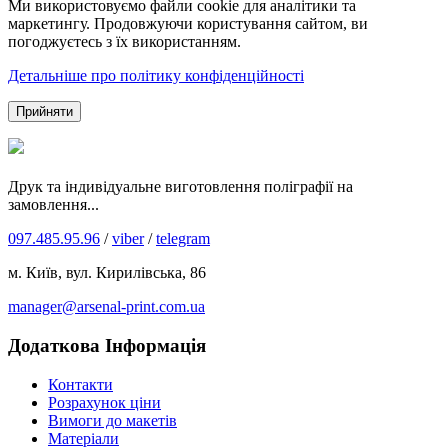
Ми використовуємо файли cookie для аналітики та
маркетингу. Продовжуючи користування сайтом, ви
погоджуєтесь з їх використанням.
Детальніше про політику конфіденційності
Прийняти
Друк та індивідуальне виготовлення поліграфії на
замовлення...
097.485.95.96
/
viber
/
telegram
м. Київ, вул. Кирилівська, 86
manager@arsenal-print.com.ua
Додаткова Інформація
Контакти
Розрахунок ціни
Вимоги до макетів
Матеріали