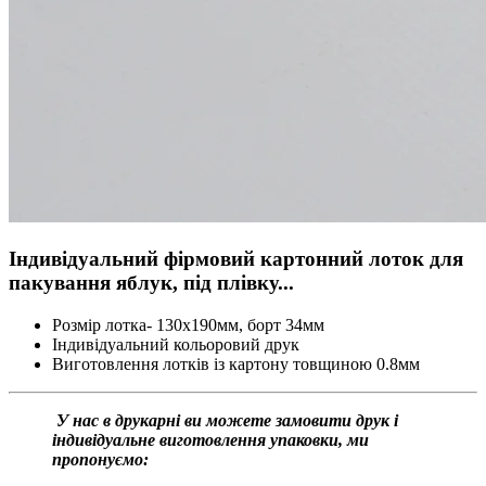
Індивідуальний фірмовий картонний лоток для
пакування яблук, під плівку...
Розмір лотка- 130х190мм, борт 34мм
Індивідуальний кольоровий друк
Виготовлення лотків із картону товщиною 0.8мм
У нас в друкарні ви можете замовити друк і
індивідуальне виготовлення упаковки, ми
пропонуємо: