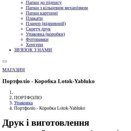
Папки до підпису
Папки з кільцевим механізмом
Папки картонні
Плакати
Планер (відривний)
Скретч друк
Упаковка (коробки)
Фоторамки
Хенгери
ЗВ'ЯЗОК З НАМИ
МАГАЗИН
Портфоліо - Коробка Lotok-Yabluko
ПОРТФОЛІО
Упаковка
Портфоліо - Коробка Lotok-Yabluko
Друк і виготовлення