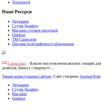
Технології
Наші Ресурси
Друкарня
Студія Дизайну
Магазин готової продукції
Outdoor
TM Capricorne
Продаж поліграфічного обладнання
ТМ
Capricorne
- Власне виготовлення якісних товарів для
дозвілля, бізнесу і творчості ...
Умови користування сайтом
| Сайт створено
Arsenal-Print
Друкарня
Студія Дизайну
Магазин
Outdoor