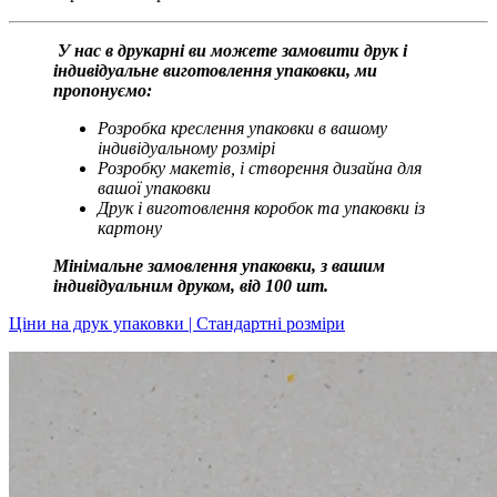
У нас в друкарні ви можете замовити друк і
індивідуальне виготовлення упаковки, ми
пропонуємо:
Розробка креслення упаковки в вашому
індивідуальному розмірі
Розробку макетів, і створення дизайна для
вашої упаковки
Друк і виготовлення коробок та упаковки із
картону
Мінімальне замовлення упаковки, з вашим
індивідуальним друком, від 100 шт.
Ціни на друк упаковки | Стандартні розміри