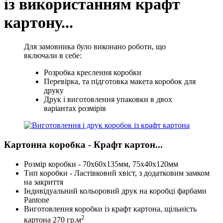
із використанням крафт
картону...
Для замовника було виконано роботи, що
включали в себе:
Розробка креслення коробки
Перевірка, та підготовка макета коробок для
друку
Друк і виготовлення упаковки в двох
варіантах розмірів
Картонна коробка - Крафт картон...
Розмір коробки - 70х60х135мм, 75х40х120мм
Тип коробки - Ластівковий хвіст, з додатковим замком
на закриття
Індивідуальний кольоровий друк на коробці фарбами
Pantone
Виготовлення коробки із крафт картона, щільність
2
картона 270 гр.м