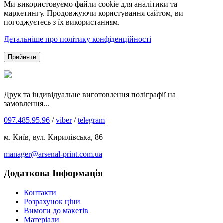
Ми використовуємо файли cookie для аналітики та
маркетингу. Продовжуючи користування сайтом, ви
погоджуєтесь з їх використанням.
Детальніше про політику конфіденційності
Прийняти
Друк та індивідуальне виготовлення поліграфії на
замовлення...
097.485.95.96
/
viber
/
telegram
м. Київ, вул. Кирилівська, 86
manager@arsenal-print.com.ua
Додаткова Інформація
Контакти
Розрахунок ціни
Вимоги до макетів
Матеріали