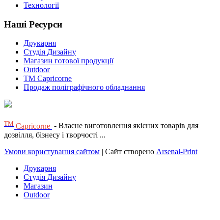
Технології
Наші Ресурси
Друкарня
Студія Дизайну
Магазин готової продукції
Outdoor
TM Capricorne
Продаж поліграфічного обладнання
ТМ
Capricorne
- Власне виготовлення якісних товарів для
дозвілля, бізнесу і творчості ...
Умови користування сайтом
| Сайт створено
Arsenal-Print
Друкарня
Студія Дизайну
Магазин
Outdoor