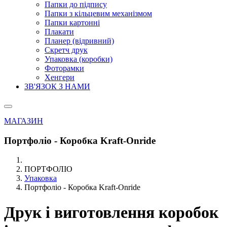
Папки до підпису
Папки з кільцевим механізмом
Папки картонні
Плакати
Планер (відривний)
Скретч друк
Упаковка (коробки)
Фоторамки
Хенгери
ЗВ'ЯЗОК З НАМИ
МАГАЗИН
Портфоліо - Коробка Kraft-Onride
ПОРТФОЛІО
Упаковка
Портфоліо - Коробка Kraft-Onride
Друк і виготовлення коробок