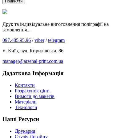
Прийняти
Друк та індивідуальне виготовлення поліграфії на
замовлення...
097.485.95.96
/
viber
/
telegram
м. Київ, вул. Кирилівська, 86
manager@arsenal-print.com.ua
Додаткова Інформація
Контакти
Розрахунок ціни
Вимоги до макетів
Матеріали
Технології
Наші Ресурси
Друкарня
Студія Дизайну