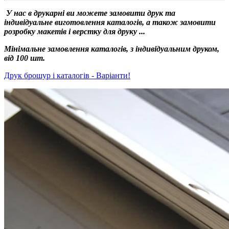
У нас в друкарні ви можете замовити друк та
індивідуальне виготовлення каталогів, а також замовити
розробку макетів і верстку для друку ...
Мінімальне замовлення каталогів, з індивідуальним друком,
від 100 шт.
Друк брошур і каталогів - Варіанти!