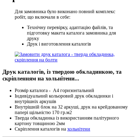
Для замовника було виконано повний комплекс
робіт, що включали в себе:
Технічну перевірку, адаптацію файлів, та
підготовку макета каталога замовника для
друку
Друк і виготовлення каталогів
Друк каталогів, із твердою обкладинкою, та
скріпленням на хольнітени...
Розмір каталога - А4 горизонтальний
Індивідуальний кольоровий друк обкладинки і
внутрішніх аркушів
Внутрішній блок на 32 аркуші, друк на крейдованому
папері щільністю 170 гр.м2
Тверда обкладинка із використанням палітурного
картону товщиною 2мм
Скріплення каталогів на
хольнітени