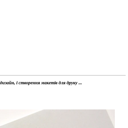
изайн, і створення макетів для друку ...