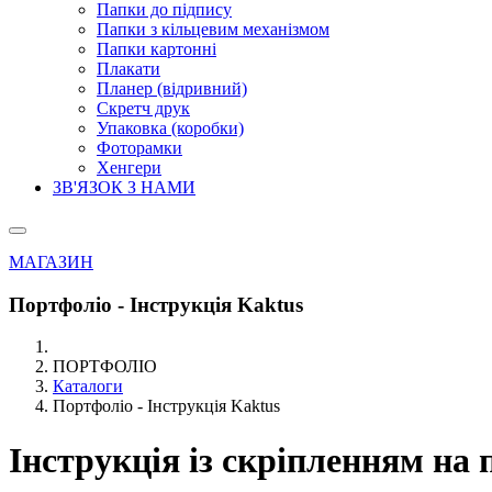
Папки до підпису
Папки з кільцевим механізмом
Папки картонні
Плакати
Планер (відривний)
Скретч друк
Упаковка (коробки)
Фоторамки
Хенгери
ЗВ'ЯЗОК З НАМИ
МАГАЗИН
Портфоліо - Інструкція Kaktus
ПОРТФОЛІО
Каталоги
Портфоліо - Інструкція Kaktus
Інструкція із скріпленням на 