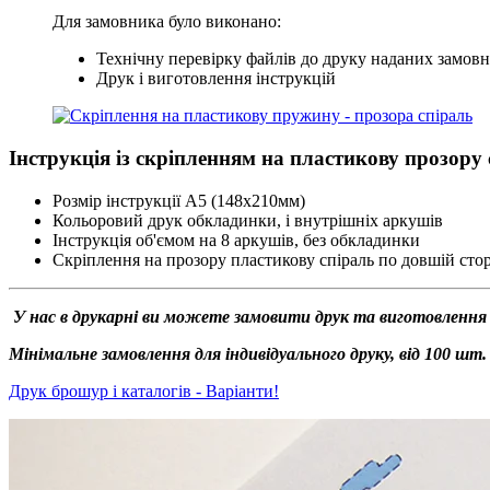
Для замовника було виконано:
Технічну перевірку файлів до друку наданих замо
Друк і виготовлення інструкцій
Інструкція із скріпленням на пластикову прозору
Розмір інструкції А5 (148х210мм)
Кольоровий друк обкладинки, і внутрішніх аркушів
Інструкція об'ємом на 8 аркушів, без обкладинки
Скріплення на прозору пластикову спіраль по довшій сто
У нас в друкарні ви можете замовити друк та виготовлення ка
Мінімальне замовлення для індивідуального друку, від 100 шт.
Друк брошур і каталогів - Варіанти!