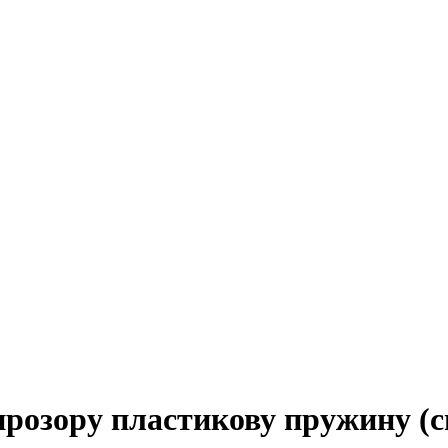
прозору пластикову пружину (сп