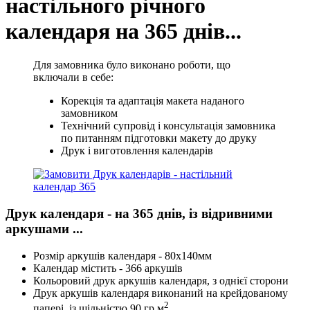
настільного річного
календаря на 365 днів...
Для замовника було виконано роботи, що
включали в себе:
Корекція та адаптація макета наданого
замовником
Технічний супровід і консультація замовника
по питанням підготовки макету до друку
Друк і виготовлення календарів
Друк календаря - на 365 днів, із відривними
аркушами ...
Розмір аркушів календаря - 80х140мм
Календар містить - 366 аркушів
Кольоровий друк аркушів календаря, з однієї сторони
Друк аркушів календаря виконаний на крейдованому
2
папері, із щільністю 90 гр.м