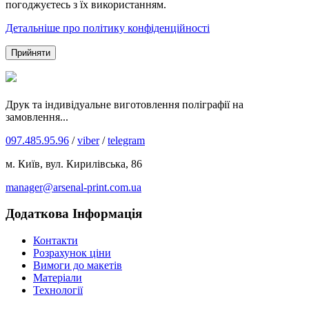
погоджуєтесь з їх використанням.
Детальніше про політику конфіденційності
Прийняти
Друк та індивідуальне виготовлення поліграфії на
замовлення...
097.485.95.96
/
viber
/
telegram
м. Київ, вул. Кирилівська, 86
manager@arsenal-print.com.ua
Додаткова Інформація
Контакти
Розрахунок ціни
Вимоги до макетів
Матеріали
Технології