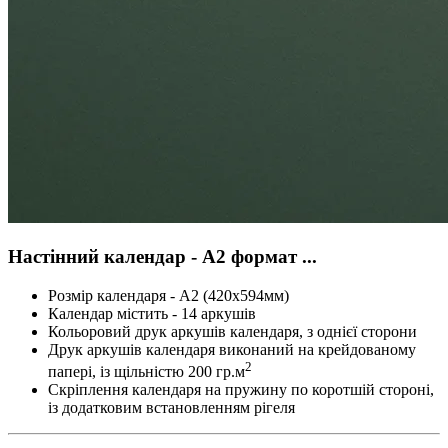
Настінний календар - А2 формат ...
Розмір календаря - А2 (420х594мм)
Календар містить - 14 аркушів
Кольоровий друк аркушів календаря, з однієї сторони
Друк аркушів календаря виконаний на крейдованому
2
папері, із щільністю 200 гр.м
Скріплення календаря на пружину по коротшій стороні,
із додатковим встановленням рігеля