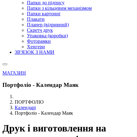
Папки до підпису
Папки з кільцевим механізмом
Папки картонні
Плакати
Планер (відривний)
Скретч друк
Упаковка (коробки)
Фоторамки
Хенгери
ЗВ'ЯЗОК З НАМИ
МАГАЗИН
Портфоліо - Календар Маяк
ПОРТФОЛІО
Календарі
Портфоліо - Календар Маяк
Друк і виготовлення на