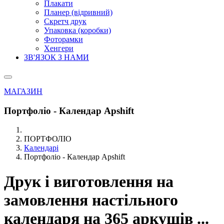
Плакати
Планер (відривний)
Скретч друк
Упаковка (коробки)
Фоторамки
Хенгери
ЗВ'ЯЗОК З НАМИ
МАГАЗИН
Портфоліо - Календар Apshift
ПОРТФОЛІО
Календарі
Портфоліо - Календар Apshift
Друк і виготовлення на
замовлення настільного
календаря на 365 аркушів ...