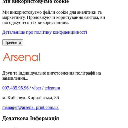
Ми використовуємо cookie
Ми використовуємо файли cookie для аналітики та
маркетингу. Продовжуючи користування сайтом, ви
погоджуєтесь з їх використанням.
Детальніше про політику конфіденційності
Прийняти
Друк та індивідуальне виготовлення поліграфії на
замовлення...
097.485.95.96
/
viber
/
telegram
м. Київ, вул. Кирилівська, 86
manager@arsenal-print.com.ua
Додаткова Інформація