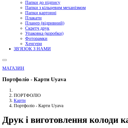
Папки до підпису
Папки з кільцевим механізмом
Папки картонні
Плакати
Планер (відривний)
Скретч друк
Упаковка (коробки)
Фоторамки
Хенгери
ЗВ'ЯЗОК З НАМИ
МАГАЗИН
Портфоліо - Карти Uyava
ПОРТФОЛІО
Карти
Портфоліо - Карти Uyava
Друк і виготовлення колоди 