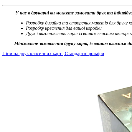
У нас в друкарні ви можете замовити друк та індивід
Розробку дизайна та створення макетів для друку 
Розробку креслення для вашої коробки
Друк і виготовлення карт із вашим власним авторс
Мінімальне замовлення друку карт, із вашим власним диз
Ціни на друк класичних карт | Стандартні розміри