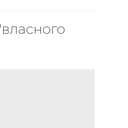
"власного