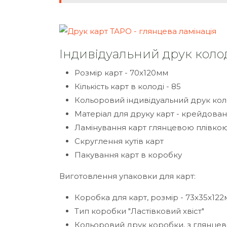
Індивідуальний друк колод
Розмір карт - 70х120мм
Кількість карт в колоді - 85
Кольоровий індивідуальний друк кол
Матеріал для друку карт - крейдовани
Ламінування карт глянцевою плівко
Скруглення кутів карт
Пакування карт в коробку
Виготовлення упаковки для карт:
Коробка для карт, розмір - 73х35х12
Тип коробки "Ластівковий хвіст"
Кольоровий друк коробки, з глянцев