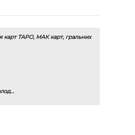
я карт ТАРО, МАК карт, гральних
од...