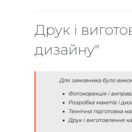
Друк і вигот
дизайну"
Для замовника було викон
Фотокорекція і випра
Розробка макетів і диз
Технічна підготовка ма
Друк і виготовлення к