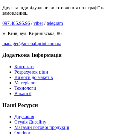
Друк та індивідуальне виготовлення поліграфії на
замовлення...
097.485.95.96
/
viber
/
telegram
м. Київ, вул. Кирилівська, 86
manager@arsenal-print.com.ua
Додаткова Інформація
Контакти
Розрахунок ціни
Вимоги до макетів
Матеріали
Технології
Вакансії
Наші Ресурси
Друкарня
Студія Дизайну
Магазин готової продукції
Outdoor