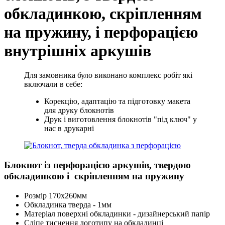
обкладинкою, скріпленням
на пружину, і перфорацією
внутрішніх аркушів
Для замовника було виконано комплекс робіт які
включали в себе:
Корекцію, адаптацію та підготовку макета
для друку блокнотів
Друк і виготовлення блокнотів "під ключ" у
нас в друкарні
Блокнот із перфорацією аркушів, твердою
обкладинкою і скріпленням на пружину
Розмір 170х260мм
Обкладинка тверда - 1мм
Матеріал поверхні обкладинки - дизайнерський папір
Сліпе тиснення логотипу на обкладинці