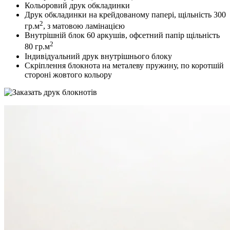
Кольоровий друк обкладинки
Друк обкладинки на крейдованому папері, щільність 300
2
гр.м
, з матовою ламінацією
Внутрішній блок 60 аркушів, офсетний папір щільність
2
80 гр.м
Індивідуальний друк внутрішнього блоку
Скріплення блокнота на металеву пружину, по коротшій
стороні жовтого кольору