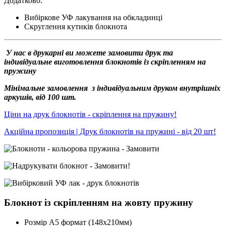
Додатково:
Вибіркове УФ лакування на обкладинці
Скруглення кутиків блокнота
У нас в друкарні ви можете замовити друк та
індивідуальне виготовлення блокнотів із скріпленням на
пружину
Мінімальне замовлення з індивідуальним друком внутрішніх
аркушів, від 100 шт.
Ціни на друк блокнотів - скріплення на пружину!
Акційна пропозиція | Друк блокнотів на пружині - від 20 шт!
Блокнот із скріпленням на жовту пружину
Розмір А5 формат (148х210мм)