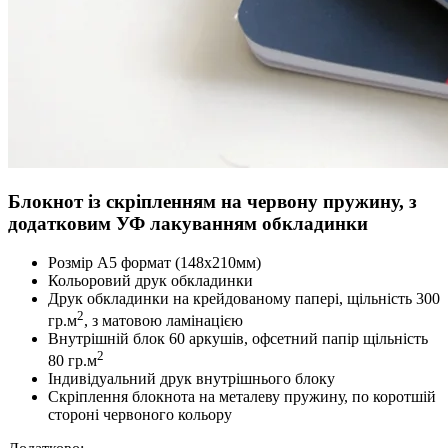
Блокнот із скріпленням на червону пружину, з
додатковим УФ лакуванням обкладинки
Розмір А5 формат (148х210мм)
Кольоровий друк обкладинки
Друк обкладинки на крейдованому папері, щільність 300
2
гр.м
, з матовою ламінацією
Внутрішній блок 60 аркушів, офсетний папір щільність
2
80 гр.м
Індивідуальний друк внутрішнього блоку
Скріплення блокнота на металеву пружину, по коротшій
стороні червоного кольору