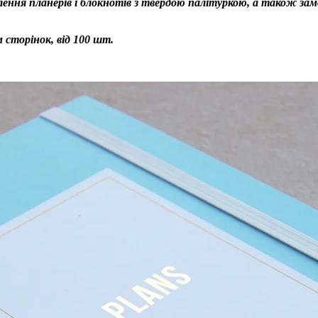
ення планерів і блокнотів з твердою палітуркою, а також зам
 сторінок, від 100 шт.