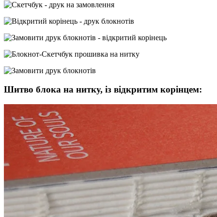
Шитво блока на нитку, із відкритим корінцем: