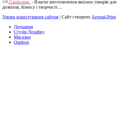
ТМ
Capricorne
- Власне виготовлення якісних товарів для
дозвілля, бізнесу і творчості ...
Умови користування сайтом
| Сайт створено
Arsenal-Print
Друкарня
Студія Дизайну
Магазин
Outdoor