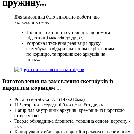
пружину...
Для замовника було виконано роботи, що
включали в себе:
Повний технічний супровід та допомога в
підготовці макетів до друку
Розробка і технічна реалізація друку
скетчбука із відкритим типом скріпленням
по корінцю, та прошивкою аркушів на
нитку...
Виготовлення на замовлення скетчбуків із
відкритим корінцем ...
Розмір скетчбука -А5 (148х210мм)
112 сторінок всередині блокнота, без друку
Папір для внутрішніх аркушів, кремовий із шорсткою
структурою
Тверда обкладинка блокнота, товщина основи картону -
2мм
Каширування обкладинки дизайнерським папером, в 4х