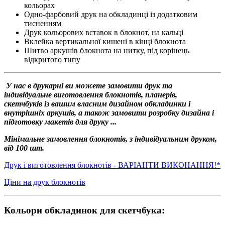
кольорах
Одно-фарбовий друк на обкладинці із додатковим
тисненням
Друк кольорових вставок в блокнот, на кальці
Вклейка вертикальної кишені в кінці блокнота
Шитво аркушів блокнота на нитку, під корінець
відкритого типу
У нас в друкарні ви можете замовити друк та
індивідуальне виготовлення блокнотів, планерів,
скетчбуків із вашим власним дизайном обкладинки і
внутрішніх аркушів, а також замовити розробку дизайна і
підготовку макетів для друку ...
Мінімальне замовлення блокнотів, з індивідуальним друком,
від 100 шт.
Друк і виготовлення блокнотів - ВАРІАНТИ ВИКОНАННЯ!*
Ціни на друк блокнотів
Кольори обкладинок для скетчбука: