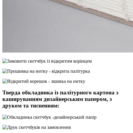
Тверда обкладинка із палітурного картона з
кашируванням дизайнерським папером, з
друком та тисненням: