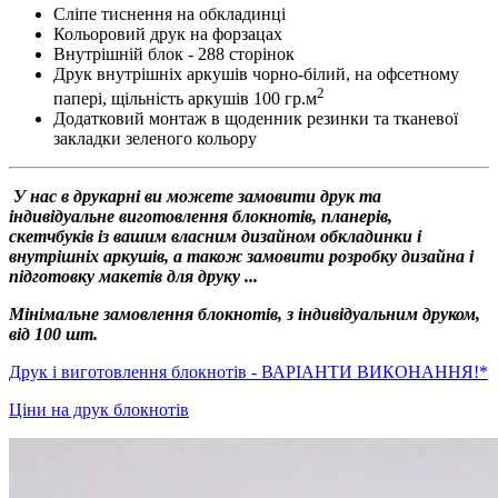
Сліпе тиснення на обкладинці
Кольоровий друк на форзацах
Внутрішній блок - 288 сторінок
Друк внутрішніх аркушів чорно-білий, на офсетному
2
папері, щільність аркушів 100 гр.м
Додатковий монтаж в щоденник резинки та тканевої
закладки зеленого кольору
У нас в друкарні ви можете замовити друк та
індивідуальне виготовлення блокнотів, планерів,
скетчбуків із вашим власним дизайном обкладинки і
внутрішніх аркушів, а також замовити розробку дизайна і
підготовку макетів для друку ...
Мінімальне замовлення блокнотів, з індивідуальним друком,
від 100 шт.
Друк і виготовлення блокнотів - ВАРІАНТИ ВИКОНАННЯ!*
Ціни на друк блокнотів