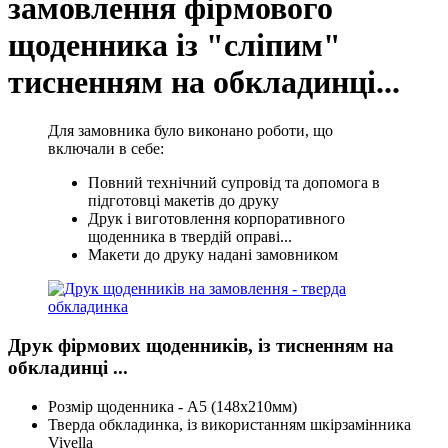
замовлення фірмового
щоденника із "сліпим"
тисненням на обкладинці...
Для замовника було виконано роботи, що
включали в себе:
Повний технічний супровід та допомога в
підготовці макетів до друку
Друк і виготовлення корпоративного
щоденника в твердій оправі...
Макети до друку надані замовником
Друк фірмових щоденників, із тисненням на
обкладинці ...
Розмір щоденника - А5 (148х210мм)
Тверда обкладинка, із використанням шкірзамінника
Vivella